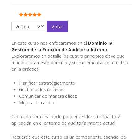
Ratio:
5
/
5
Por favor, vote
En este curso nos enfocaremos en el
Dominio IV:
Gestión de la Función de Auditoría Interna.
Exploraremos en detalle los cuatro principios clave que
fundamentan este dominio y su implementación efectiva
en la práctica.
Planificar estratégicamente
Gestionar los recursos
Comunicar de manera eficaz
Mejorar la calidad
Cada uno será analizado para entender su impacto y
aplicación en el entorno de auditoría interna actual.
Recuerda que este curso es un componente esencial de