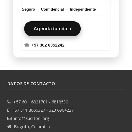
Seguro
·
Confidencial
·
Independiente
Agenda tu cita ›
☎
+57 302 6352242
DATOS DE CONTACTO
+57 60 1 6821701 - 6818530
+57 311 8666327 - 323 6964227
info@auditool.org
Bogotá, Colombia