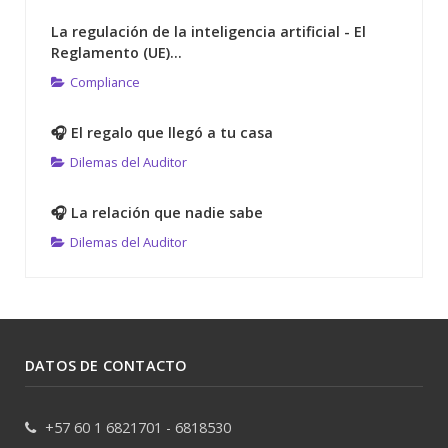
La regulación de la inteligencia artificial - El
Reglamento (UE)...
Compliance
🎧 El regalo que llegó a tu casa
Dilemas del Auditor
🎧 La relación que nadie sabe
Dilemas del Auditor
DATOS DE CONTACTO
+57 60 1 6821701 - 6818530