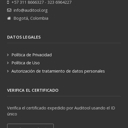
+57 311 8666327 - 323 6964227
info@auditool.org
Bogotá, Colombia
DATOS LEGALES
Política de Privacidad
Política de Uso
Autorización de tratamiento de datos personales
VERIFICA EL CERTIFICADO
Verifica el certificado expedido por Auditool usando el ID
único