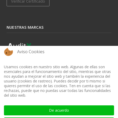
Verificar Certificado
NUESTRAS MARCAS
Aviso Cookies
Usamos cookies en nuestro sitio web. Algunas de ellas son
esenciales para el funcionamiento del sitio, mientras que otras
nos ayudan a mejorar el sitio web y también la experiencia del
usuario (cookies de rastreo). Puedes decidir por ti mismo si
quieres permitir el uso de las cookies. Ten en cuenta que si las
rechazas, puede que no puedas usar todas las funcionalidades
del sitio web.
BIBLIOTECA AUDITOOL - ISSN: 2665-1696 y 2665-3508
De acuerdo