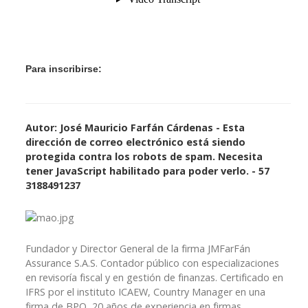
Para inscribirse:
Autor: José Mauricio Farfán Cárdenas
-
Esta
dirección de correo electrónico está siendo
protegida contra los robots de spam. Necesita
tener JavaScript habilitado para poder verlo.
- 57
3188491237
Fundador y Director General de la firma JMFarFán
Assurance S.A.S. Contador público con especializaciones
en revisoría fiscal y en gestión de finanzas. Certificado en
IFRS por el instituto ICAEW, Country Manager en una
firma de BPO, 20 años de experiencia en firmas