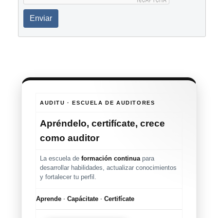
Enviar
AUDITU · ESCUELA DE AUDITORES
Apréndelo, certifícate, crece
como auditor
La escuela de
formación continua
para
desarrollar habilidades, actualizar conocimientos
y fortalecer tu perfil.
Aprende
·
Capácitate
·
Certifícate