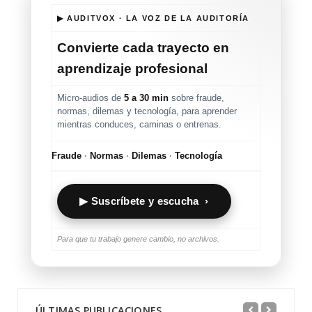
▶ AUDITVOX · LA VOZ DE LA AUDITORÍA
Convierte cada trayecto en
aprendizaje profesional
Micro-audios de
5 a 30 min
sobre fraude,
normas, dilemas y tecnología, para aprender
mientras conduces, caminas o entrenas.
Fraude
·
Normas
·
Dilemas
·
Tecnología
▶ Suscríbete y escucha ›
Para que tu trabajo genere cambio, no archivos.
ÚLTIMAS PUBLICACIONES