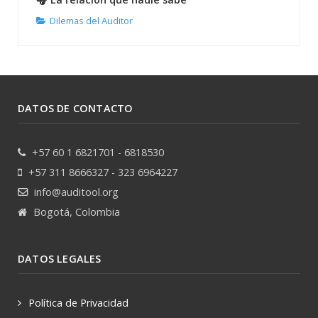
Dilemas del Auditor
DATOS DE CONTACTO
+57 60 1 6821701 - 6818530
+57 311 8666327 - 323 6964227
info@auditool.org
Bogotá, Colombia
DATOS LEGALES
Política de Privacidad