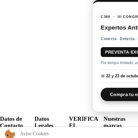
C360 · III CONG
Expertos Ant
Conecta · Detecta ·
PREVENTA EX
Por tiempo limitado, a
📅
22 y 23 de octu
Compra tu e
Datos de
Datos
VERIFICA
Nuestras
Contacto
Legales
EL
marcas
CERTIFICADO
Aviso Cookies