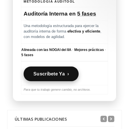
METODOLOGÍA AUDITOOL
Auditoría Interna en
5 fases
Una metodología estructurada para ejercer la
auditoría interna de forma
efectiva y eficiente
,
con modelos de agilidad.
Alineada con las NOGAI del IIA
·
Mejores prácticas
·
5 fases
Suscríbete Ya ›
Para que tu trabajo genere cambio, no archivos.
ÚLTIMAS PUBLICACIONES