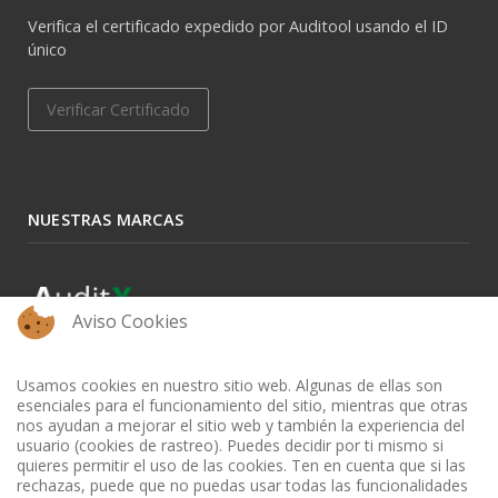
Verifica el certificado expedido por Auditool usando el ID
único
Verificar Certificado
NUESTRAS MARCAS
Aviso Cookies
Usamos cookies en nuestro sitio web. Algunas de ellas son
esenciales para el funcionamiento del sitio, mientras que otras
nos ayudan a mejorar el sitio web y también la experiencia del
usuario (cookies de rastreo). Puedes decidir por ti mismo si
quieres permitir el uso de las cookies. Ten en cuenta que si las
rechazas, puede que no puedas usar todas las funcionalidades