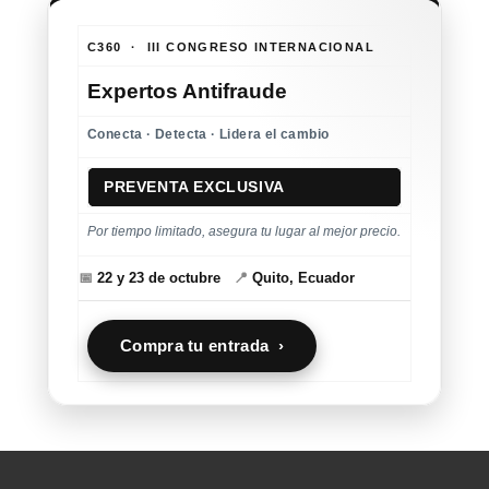
C360 · III CONGRESO INTERNACIONAL
Expertos Antifraude
Conecta · Detecta · Lidera el cambio
PREVENTA EXCLUSIVA
Por tiempo limitado, asegura tu lugar al mejor precio.
📅
22 y 23 de octubre
📍
Quito, Ecuador
Compra tu entrada ›