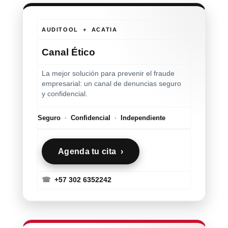
AUDITOOL + ACATIA
Canal Ético
La mejor solución para prevenir el fraude
empresarial: un canal de denuncias seguro
y confidencial.
Seguro
·
Confidencial
·
Independiente
Agenda tu cita ›
☎
+57 302 6352242