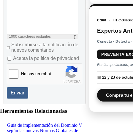
C360 · III CONG
Expertos Ant
1000
caracteres restantes
Conecta · Detecta ·
Subscribirse a la notificación de
nuevos comentarios
PREVENTA EX
Acepta la política de privacidad
Por tiempo limitado, a
No soy un robot
📅
22 y 23 de octu
Enviar
Compra tu e
Herramientas Relacionadas
Guía de implementación del Dominio V
según las nuevas Normas Globales de