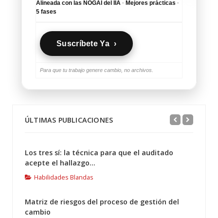
Alineada con las NOGAI del IIA
·
Mejores prácticas
·
5 fases
Suscríbete Ya ›
Para que tu trabajo genere cambio, no archivos.
ÚLTIMAS PUBLICACIONES
Los tres sí: la técnica para que el auditado
acepte el hallazgo...
Habilidades Blandas
Matriz de riesgos del proceso de gestión del
cambio