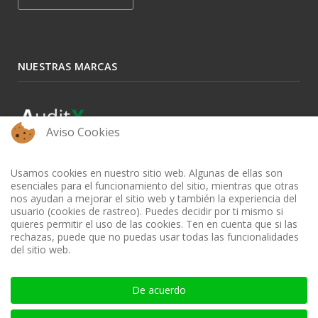
NUESTRAS MARCAS
Aviso Cookies
Usamos cookies en nuestro sitio web. Algunas de ellas son
esenciales para el funcionamiento del sitio, mientras que otras
nos ayudan a mejorar el sitio web y también la experiencia del
usuario (cookies de rastreo). Puedes decidir por ti mismo si
quieres permitir el uso de las cookies. Ten en cuenta que si las
rechazas, puede que no puedas usar todas las funcionalidades
del sitio web.
BIBLIOTECA AUDITOOL - ISSN: 2665-1696 y 2665-3508
De acuerdo