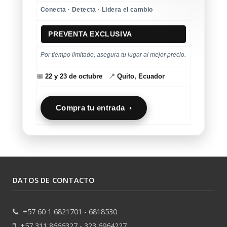
Conecta · Detecta · Lidera el cambio
PREVENTA EXCLUSIVA
Por tiempo limitado, asegura tu lugar al mejor precio.
📅
22 y 23 de octubre
📍
Quito, Ecuador
Compra tu entrada ›
DATOS DE CONTACTO
+57 60 1 6821701 - 6818530
+57 311 8666327 - 323 6964227