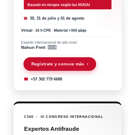
Basado en riesgos según las NOGAI
📅
30, 31 de julio y 01 de agosto
Virtual
·
16 h CPE
·
Material +300 págs
Experto internacional de alto nivel:
Nahun Frett 🇩🇴
Regístrate y conoce más ›
☎
+57 302 779 6688
C360 · III CONGRESO INTERNACIONAL
Expertos Antifraude