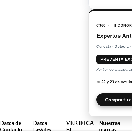
C360 · III CONG
Expertos Ant
Conecta · Detecta ·
PREVENTA EX
Por tiempo limitado, a
📅
22 y 23 de octu
Compra tu e
Datos de
Datos
VERIFICA
Nuestras
Contacto
Legales
EL
marcas