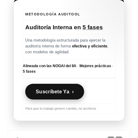
METODOLOGÍA AUDITOOL
Auditoría Interna en
5 fases
Una metodología estructurada para ejercer la
auditoría interna de forma
efectiva y eficiente
,
con modelos de agilidad.
Alineada con las NOGAI del IIA
·
Mejores prácticas
·
5 fases
Suscríbete Ya ›
Para que tu trabajo genere cambio, no archivos.