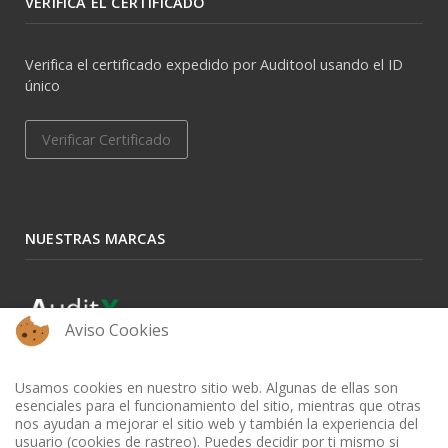
VERIFICA EL CERTIFICADO
Verifica el certificado expedido por Auditool usando el ID
único
Verificar Certificado
NUESTRAS MARCAS
Aviso Cookies
Usamos cookies en nuestro sitio web. Algunas de ellas son
esenciales para el funcionamiento del sitio, mientras que otras
nos ayudan a mejorar el sitio web y también la experiencia del
usuario (cookies de rastreo). Puedes decidir por ti mismo si