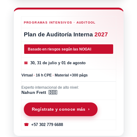
PROGRAMAS INTENSIVOS · AUDITOOL
Plan de Auditoría Interna
2027
Basado en riesgos según las NOGAI
📅
30, 31 de julio y 01 de agosto
Virtual
·
16 h CPE
·
Material +300 págs
Experto internacional de alto nivel:
Nahun Frett 🇩🇴
Regístrate y conoce más ›
☎
+57 302 779 6688