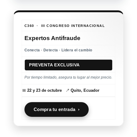
C360 · III CONGRESO INTERNACIONAL
Expertos Antifraude
Conecta · Detecta · Lidera el cambio
PREVENTA EXCLUSIVA
Por tiempo limitado, asegura tu lugar al mejor precio.
📅
22 y 23 de octubre
📍
Quito, Ecuador
Compra tu entrada ›