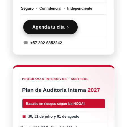
Seguro
·
Confidencial
·
Independiente
Agenda tu cita ›
☎
+57 302 6352242
PROGRAMAS INTENSIVOS · AUDITOOL
Plan de Auditoría Interna
2027
Basado en riesgos según las NOGAI
📅
30, 31 de julio y 01 de agosto