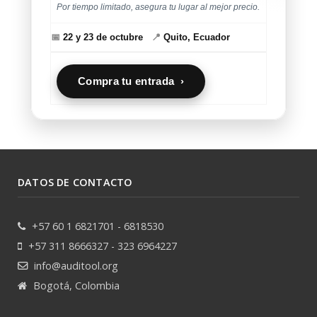
Por tiempo limitado, asegura tu lugar al mejor precio.
📅
22 y 23 de octubre
📍
Quito, Ecuador
Compra tu entrada ›
DATOS DE CONTACTO
+57 60 1 6821701 - 6818530
+57 311 8666327 - 323 6964227
info@auditool.org
Bogotá, Colombia