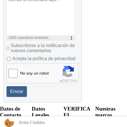
1000
caracteres restantes
Subscribirse a la notificación de
nuevos comentarios
Acepta la política de privacidad
No soy un robot
Enviar
Datos de
Datos
VERIFICA
Nuestras
Contacto
Legales
EL
marcas
CERTIFICADO
Aviso Cookies