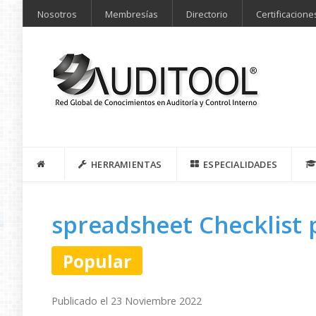
Nosotros
Membresías
Directorio
Certificacione
HERRAMIENTAS
ESPECIALIDADES
spreadsheet
Checklist 
Popular
Publicado el 23 Noviembre 2022