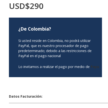
USD$290
¿De Colombia?
Si usted reside en Colombia, no podrá utilizar
PayPal, que es nuestro procesador de pago
predeterminado; debido a las restricciones de
PayPal en el pago nacional
Lo invitamos a realizar el pago por medio de
Payu
Datos Facturación:
____________________________________________________________________