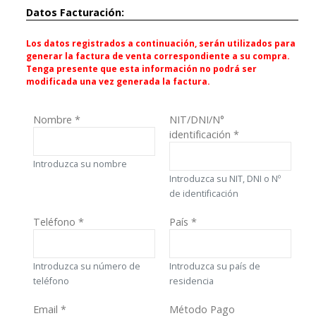
Datos Facturación:
Los datos registrados a continuación, serán utilizados para
generar la factura de venta correspondiente a su compra.
Tenga presente que esta información no podrá ser
modificada una vez generada la factura.
Nombre
*
NIT/DNI/N°
identificación
*
Introduzca su nombre
Introduzca su NIT, DNI o Nº
de identificación
Teléfono
*
País
*
Introduzca su número de
Introduzca su país de
teléfono
residencia
Email
*
Método Pago