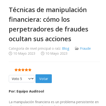
Técnicas de manipulación
financiera: cómo los
perpetradores de fraudes
ocultan sus acciones
Categoría de nivel principal o raíz:
Blog
Fraude
10 Mayo 2023
10 Mayo 2023
Ratio:
5
/
5
Por favor, vote
Por:
Equipo Auditool
La manipulación financiera es un problema persistente en