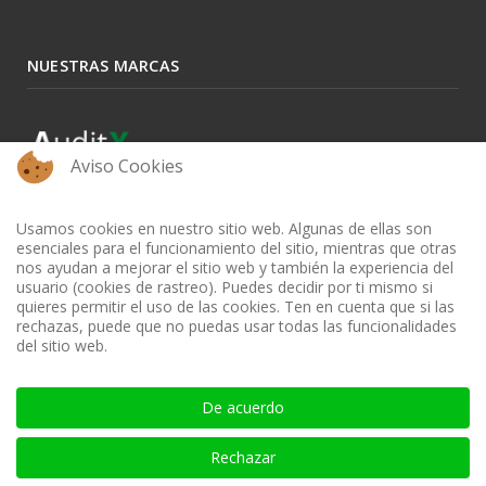
NUESTRAS MARCAS
Aviso Cookies
Usamos cookies en nuestro sitio web. Algunas de ellas son
esenciales para el funcionamiento del sitio, mientras que otras
nos ayudan a mejorar el sitio web y también la experiencia del
usuario (cookies de rastreo). Puedes decidir por ti mismo si
quieres permitir el uso de las cookies. Ten en cuenta que si las
rechazas, puede que no puedas usar todas las funcionalidades
del sitio web.
BIBLIOTECA AUDITOOL - ISSN: 2665-1696 y 2665-3508
De acuerdo
Rechazar