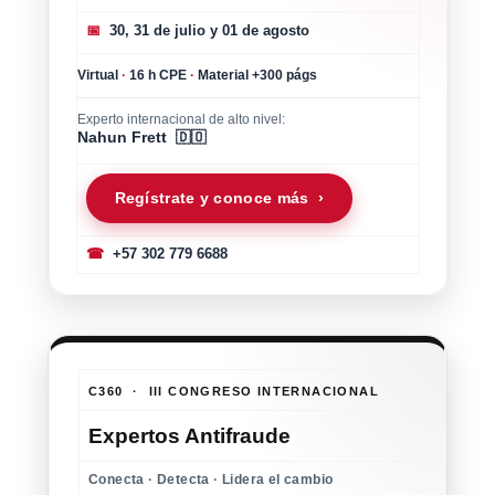
📅
30, 31 de julio y 01 de agosto
Virtual
·
16 h CPE
·
Material +300 págs
Experto internacional de alto nivel:
Nahun Frett 🇩🇴
Regístrate y conoce más ›
☎
+57 302 779 6688
C360 · III CONGRESO INTERNACIONAL
Expertos Antifraude
Conecta · Detecta · Lidera el cambio