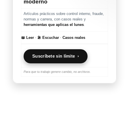
moderno
Artículos prácticos sobre control interno, fraude,
normas y carrera, con casos reales y
herramientas que aplicas el lunes
.
📖 Leer
·
🎤 Escuchar
·
Casos reales
Suscríbete sin límite ›
Para que tu trabajo genere cambio, no archivos.