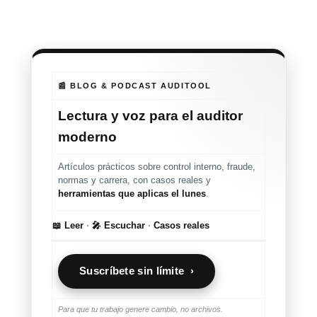
📰 BLOG & PODCAST AUDITOOL
Lectura y voz para el auditor
moderno
Artículos prácticos sobre control interno, fraude,
normas y carrera, con casos reales y
herramientas que aplicas el lunes
.
📖 Leer
·
🎤 Escuchar
·
Casos reales
Suscríbete sin límite ›
Para que tu trabajo genere cambio, no archivos.