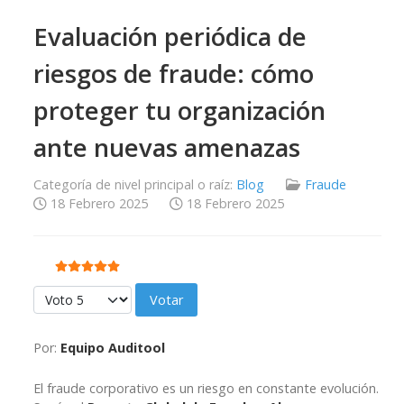
Evaluación periódica de
riesgos de fraude: cómo
proteger tu organización
ante nuevas amenazas
Categoría de nivel principal o raíz:
Blog
Fraude
18 Febrero 2025
18 Febrero 2025
Ratio:
5
/
5
Por favor, vote
Por:
Equipo Auditool
El fraude corporativo es un riesgo en constante evolución.