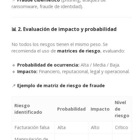
ransomware, fraude de identidad).
📊 2. Evaluación de impacto y probabilidad
No todos los riesgos tienen el mismo peso. Se
recomienda el uso de
matrices de riesgo
, evaluando:
🔹
Probabilidad de ocurrencia:
Alta / Media / Baja.
🔹
Impacto:
Financiero, reputacional, legal y operacional.
📌
Ejemplo de matriz de riesgo de fraude
Nivel
Riesgo
Probabilidad
Impacto
de
identificado
riesgo
Facturación falsa
Alta
Alto
Crítico
Manipulación de