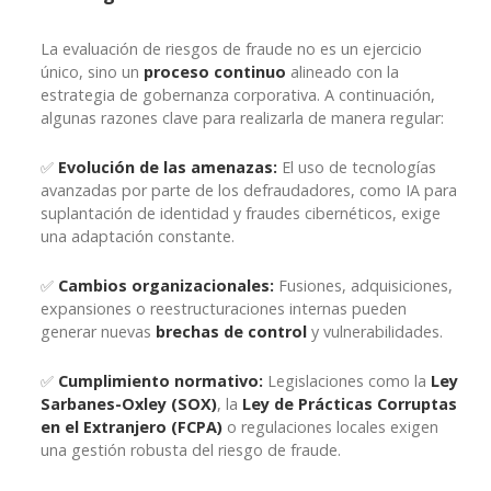
La evaluación de riesgos de fraude no es un ejercicio
único, sino un
proceso continuo
alineado con la
estrategia de gobernanza corporativa. A continuación,
algunas razones clave para realizarla de manera regular:
✅
Evolución de las amenazas:
El uso de tecnologías
avanzadas por parte de los defraudadores, como IA para
suplantación de identidad y fraudes cibernéticos, exige
una adaptación constante.
✅
Cambios organizacionales:
Fusiones, adquisiciones,
expansiones o reestructuraciones internas pueden
generar nuevas
brechas de control
y vulnerabilidades.
✅
Cumplimiento normativo:
Legislaciones como la
Ley
Sarbanes-Oxley (SOX)
, la
Ley de Prácticas Corruptas
en el Extranjero (FCPA)
o regulaciones locales exigen
una gestión robusta del riesgo de fraude.