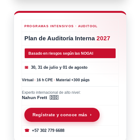
PROGRAMAS INTENSIVOS · AUDITOOL
Plan de Auditoría Interna
2027
Basado en riesgos según las NOGAI
📅
30, 31 de julio y 01 de agosto
Virtual
·
16 h CPE
·
Material +300 págs
Experto internacional de alto nivel:
Nahun Frett 🇩🇴
Regístrate y conoce más ›
☎
+57 302 779 6688