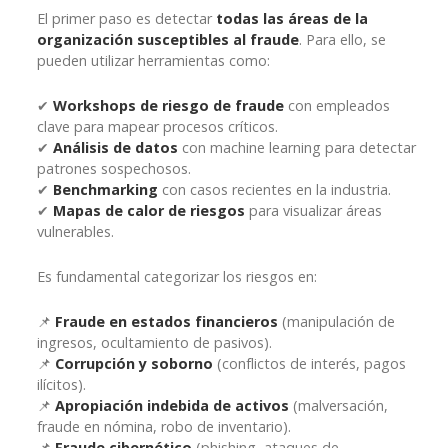
El primer paso es detectar
todas las áreas de la
organización susceptibles al fraude
. Para ello, se
pueden utilizar herramientas como:
✔
Workshops de riesgo de fraude
con empleados
clave para mapear procesos críticos.
✔
Análisis de datos
con machine learning para detectar
patrones sospechosos.
✔
Benchmarking
con casos recientes en la industria.
✔
Mapas de calor de riesgos
para visualizar áreas
vulnerables.
Es fundamental categorizar los riesgos en:
📌
Fraude en estados financieros
(manipulación de
ingresos, ocultamiento de pasivos).
📌
Corrupción y soborno
(conflictos de interés, pagos
ilícitos).
📌
Apropiación indebida de activos
(malversación,
fraude en nómina, robo de inventario).
📌
Fraude cibernético
(phishing, ataques de