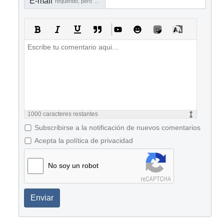
E-mail
requerido, pero no visible
1000
caracteres restantes
Subscribirse a la notificación de nuevos comentarios
Acepta la política de privacidad
No soy un robot
Enviar