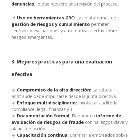
denuncias
, lo que requiere una revisión del proceso.
📌
Uso de herramientas GRC:
Las plataformas de
gestión de riesgos y cumplimiento
permiten
centralizar evaluaciones y automatizar alertas sobre
riesgos emergentes.
3. Mejores prácticas para una evaluación
efectiva
🔹
Compromiso de la alta dirección:
La cultura
antifraude debe impulsarse desde la junta directiva.
🔹
Enfoque multidisciplinario:
Involucrar auditoría,
compliance, legal, finanzas y TI.
🔹
Documentación formal:
Elaborar un
i
nforme de
evaluación de riesgos de fraude
con hallazgos clave y
planes de acción.
🔹
Capacitación continua:
Entrenar a empleados sobre