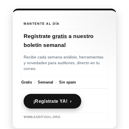
MANTENTE AL DÍA
Regístrate
gratis
a nuestro
boletín semanal
Recibe cada semana análisis, herramientas
y novedades para auditores, directo en tu
correo.
Gratis
·
Semanal
·
Sin spam
¡Regístrate YA! ›
WWW.AUDITOOL.ORG