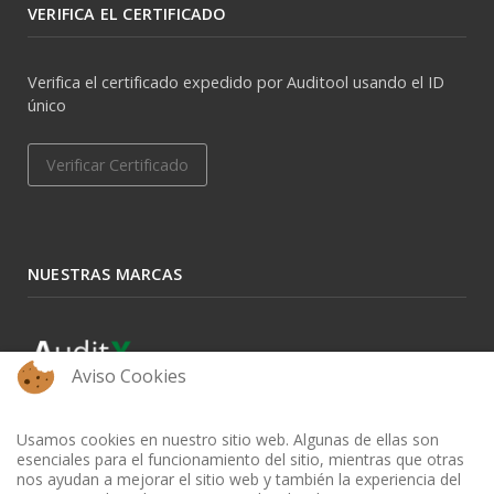
VERIFICA EL CERTIFICADO
Verifica el certificado expedido por Auditool usando el ID
único
Verificar Certificado
NUESTRAS MARCAS
Aviso Cookies
Usamos cookies en nuestro sitio web. Algunas de ellas son
esenciales para el funcionamiento del sitio, mientras que otras
nos ayudan a mejorar el sitio web y también la experiencia del