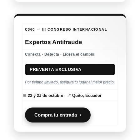
C360 · III CONGRESO INTERNACIONAL
Expertos Antifraude
Conecta · Detecta · Lidera el cambio
PREVENTA EXCLUSIVA
Por tiempo limitado, asegura tu lugar al mejor precio.
📅
22 y 23 de octubre
📍
Quito, Ecuador
Compra tu entrada ›