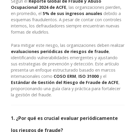
Según el
Reporte Global de Fraude y Abuso
Ocupacional 2024 de ACFE
, las organizaciones pierden,
en promedio, el
5% de sus ingresos anuales
debido a
esquemas fraudulentos. A pesar de contar con controles
internos, los defraudadores siempre encuentran nuevas
formas de eludirlos.
Para mitigar este riesgo, las organizaciones deben realizar
evaluaciones periódicas de riesgos de fraude
,
identificando vulnerabilidades emergentes y ajustando
sus estrategias de prevención y detección. Este artículo
presenta un enfoque estructurado basado en marcos
internacionales como
COSO ERM
,
ISO 31000
y el
Estándar de Gestión del Riesgo de Fraude de ACFE
,
proporcionando una guía clara y práctica para fortalecer
la gestión del fraude.
1. ¿Por qué es crucial evaluar periódicamente
los riesgos de fraude?