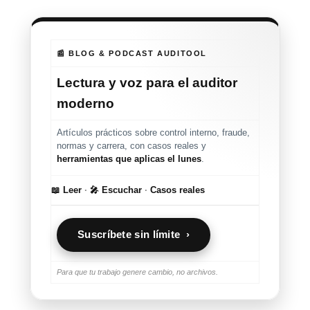
📰 BLOG & PODCAST AUDITOOL
Lectura y voz para el auditor
moderno
Artículos prácticos sobre control interno, fraude,
normas y carrera, con casos reales y
herramientas que aplicas el lunes
.
📖 Leer
·
🎤 Escuchar
·
Casos reales
Suscríbete sin límite ›
Para que tu trabajo genere cambio, no archivos.