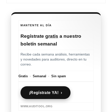
MANTENTE AL DÍA
Regístrate
gratis
a nuestro
boletín semanal
Recibe cada semana análisis, herramientas
y novedades para auditores, directo en tu
correo.
Gratis
·
Semanal
·
Sin spam
¡Regístrate YA! ›
WWW.AUDITOOL.ORG