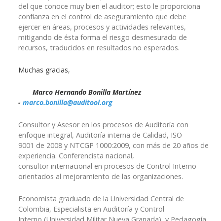
del que conoce muy bien el auditor; esto le proporciona
confianza en el control de aseguramiento que debe
ejercer en áreas, procesos y actividades relevantes,
mitigando de ésta forma el riesgo desmesurado de
recursos, traducidos en resultados no esperados.
Muchas gracias,
Marco Hernando
Bonilla
Martínez
-
marco.bonilla@auditool.org
Consultor y Asesor en los procesos de Auditoría con
enfoque integral, Auditoría interna de Calidad, ISO
9001 de 2008 y NTCGP 1000:2009, con más de 20 años de
experiencia. Conferencista nacional,
consultor internacional en procesos de Control Interno
orientados al mejoramiento de las organizaciones.
Economista graduado de la Universidad Central de
Colombia, Especialista en Auditoría y Control
Interno (Universidad Militar Nueva Granada), y Pedagogía