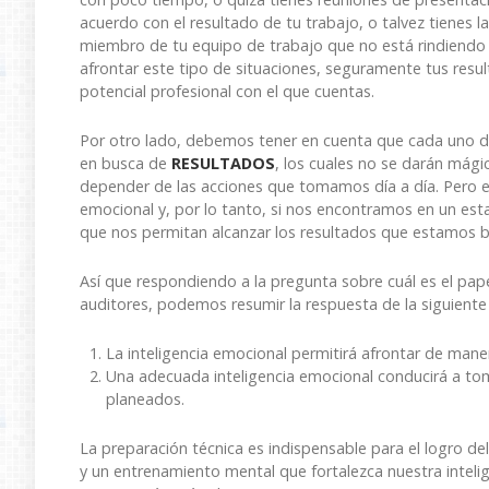
acuerdo con el resultado de tu trabajo, o talvez tienes l
miembro de tu equipo de trabajo que no está rindiendo
afrontar este tipo de situaciones, seguramente tus resu
potencial profesional con el que cuentas.
Por otro lado, debemos tener en cuenta que cada uno d
en busca de
RESULTADOS
, los cuales no se darán mág
depender de las acciones que tomamos día a día. Pero e
emocional y, por lo tanto, si nos encontramos en un es
que nos permitan alcanzar los resultados que estamos 
Así que respondiendo a la pregunta sobre cuál es el pape
auditores, podemos resumir la respuesta de la siguient
La inteligencia emocional permitirá afrontar de maner
Una adecuada inteligencia emocional conducirá a toma
planeados.
La preparación técnica es indispensable para el logro de
y un entrenamiento mental que fortalezca nuestra intelig