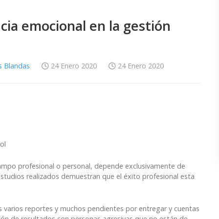
cia emocional en la gestión
s Blandas
24 Enero 2020
24 Enero 2020
ol
 campo profesional o personal, depende exclusivamente de
 estudios realizados demuestran que el éxito profesional esta
 varios reportes y muchos pendientes por entregar y cuentas
ión de resultados con personas agresivas que no están de