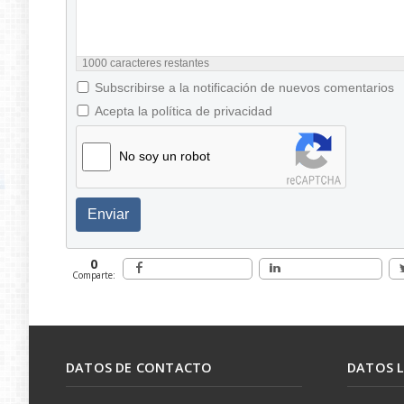
1000
caracteres restantes
Subscribirse a la notificación de nuevos comentarios
Acepta la política de privacidad
No soy un robot
Enviar
0
Comparte:
DATOS DE CONTACTO
DATOS 