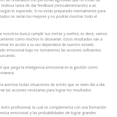
a tediosa tarea de dar feedback (retroalimentación) a un
 según lo esperado. Si no estás preparado mentalmente para
ltados no serán los mejores y no podrás mostrar todo el
e nosotros busca cumplir sus metas y sueños; es decir, vamos
icamente como muchos lo desearían. Estos resultados van a
ntrar en acción a su vez dependerá de nuestro estado
tado emocional bajo no tomaremos las acciones suficientes
buscando.
l que juega la inteligencia emocional en la gestión como
e manera:
a asertiva todas situaciones de estrés que se viven día a día.
r las acciones necesarias para lograr los resultados
l éxito profesional, la cual se complementa con una formación
encia emocional; y las probabilidades de lograr grandes