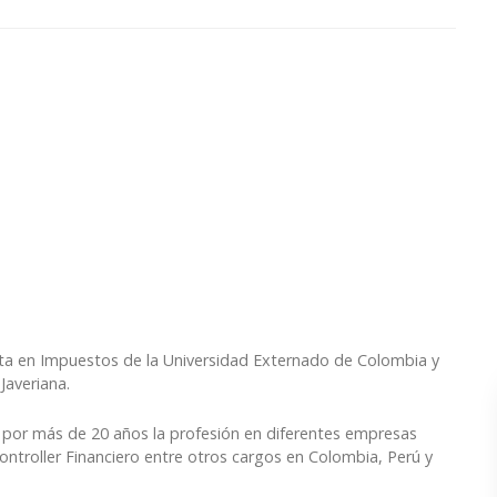
lista en Impuestos de la Universidad Externado de Colombia y
Javeriana.
ó por más de 20 años la profesión en diferentes empresas
troller Financiero entre otros cargos en Colombia, Perú y