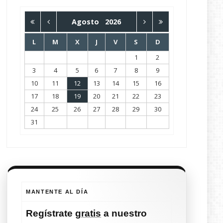
Agosto
2026
L
M
X
J
V
S
D
1
2
3
4
5
6
7
8
9
10
11
12
13
14
15
16
17
18
19
20
21
22
23
24
25
26
27
28
29
30
31
MANTENTE AL DÍA
Regístrate
gratis
a nuestro