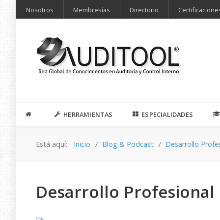
Nosotros
Membresías
Directorio
Certificacione
HERRAMIENTAS
ESPECIALIDADES
Está aquí:
Inicio
Blog & Podcast
Desarrollo Profe
Desarrollo Profesional