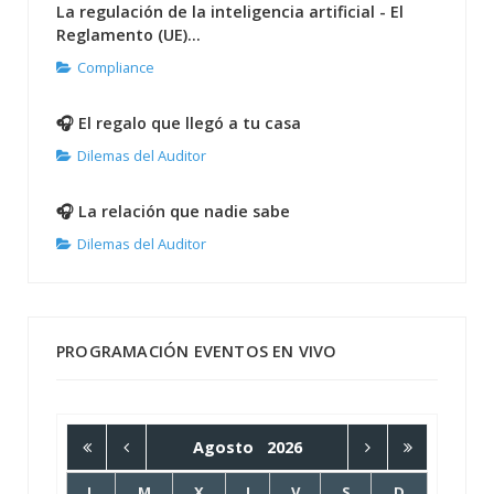
La regulación de la inteligencia artificial - El
Reglamento (UE)...
Compliance
🎧 El regalo que llegó a tu casa
Dilemas del Auditor
🎧 La relación que nadie sabe
Dilemas del Auditor
PROGRAMACIÓN EVENTOS EN VIVO
Agosto
2026
L
M
X
J
V
S
D