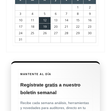
1
2
3
4
5
6
7
8
9
10
11
12
13
14
15
16
17
18
19
20
21
22
23
24
25
26
27
28
29
30
31
MANTENTE AL DÍA
Regístrate
gratis
a nuestro
boletín semanal
Recibe cada semana análisis, herramientas
y novedades para auditores, directo en tu