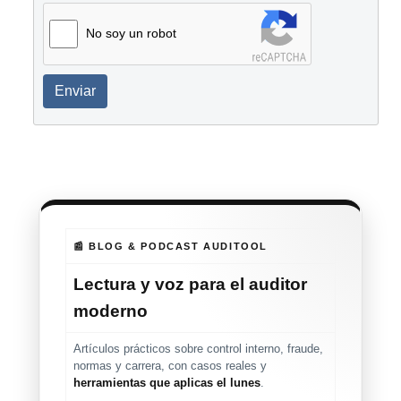
No soy un robot
Enviar
📰 BLOG & PODCAST AUDITOOL
Lectura y voz para el auditor
moderno
Artículos prácticos sobre control interno, fraude,
normas y carrera, con casos reales y
herramientas que aplicas el lunes
.