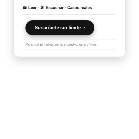
📖 Leer
·
🎤 Escuchar
·
Casos reales
Suscríbete sin límite ›
Para que tu trabajo genere cambio, no archivos.