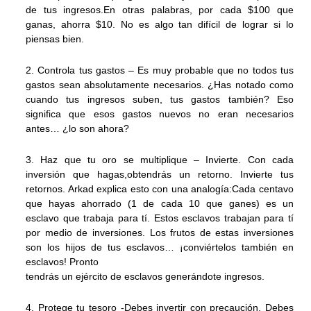
de tus ingresos.En otras palabras, por cada $100 que
ganas, ahorra $10. No es algo tan difícil de lograr si lo
piensas bien.
2. Controla tus gastos – Es muy probable que no todos tus
gastos sean absolutamente necesarios. ¿Has notado como
cuando tus ingresos suben, tus gastos también? Eso
significa que esos gastos nuevos no eran necesarios
antes… ¿lo son ahora?
3. Haz que tu oro se multiplique – Invierte. Con cada
inversión que hagas,obtendrás un retorno. Invierte tus
retornos. Arkad explica esto con una analogía:Cada centavo
que hayas ahorrado (1 de cada 10 que ganes) es un
esclavo que trabaja para tí. Estos esclavos trabajan para tí
por medio de inversiones. Los frutos de estas inversiones
son los hijos de tus esclavos… ¡conviértelos también en
esclavos! Pronto
tendrás un ejército de esclavos generándote ingresos.
4. Protege tu tesoro -Debes invertir con precaución. Debes