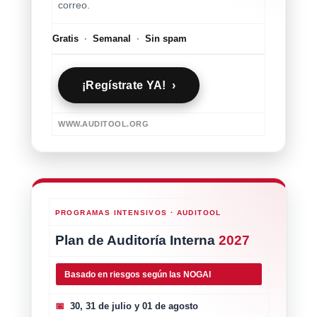
correo.
Gratis
·
Semanal
·
Sin spam
¡Regístrate YA! ›
WWW.AUDITOOL.ORG
PROGRAMAS INTENSIVOS · AUDITOOL
Plan de Auditoría Interna
2027
Basado en riesgos según las NOGAI
📅
30, 31 de julio y 01 de agosto