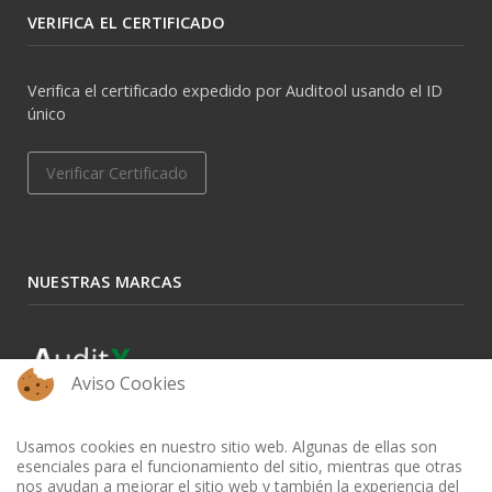
VERIFICA EL CERTIFICADO
Verifica el certificado expedido por Auditool usando el ID
único
Verificar Certificado
NUESTRAS MARCAS
Aviso Cookies
Usamos cookies en nuestro sitio web. Algunas de ellas son
esenciales para el funcionamiento del sitio, mientras que otras
nos ayudan a mejorar el sitio web y también la experiencia del