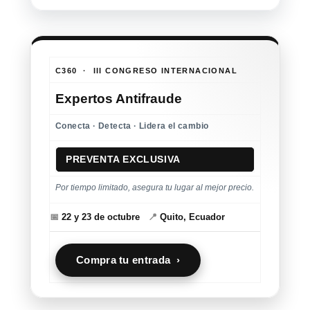
C360 · III CONGRESO INTERNACIONAL
Expertos Antifraude
Conecta · Detecta · Lidera el cambio
PREVENTA EXCLUSIVA
Por tiempo limitado, asegura tu lugar al mejor precio.
📅
22 y 23 de octubre
📍
Quito, Ecuador
Compra tu entrada ›