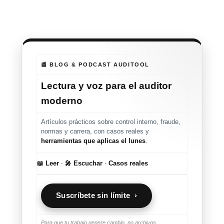
📰 BLOG & PODCAST AUDITOOL
Lectura y voz para el auditor
moderno
Artículos prácticos sobre control interno, fraude,
normas y carrera, con casos reales y
herramientas que aplicas el lunes
.
📖 Leer
·
🎤 Escuchar
·
Casos reales
Suscríbete sin límite ›
Para que tu trabajo genere cambio, no archivos.