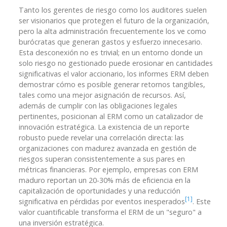
Tanto los gerentes de riesgo como los auditores suelen
ser visionarios que protegen el futuro de la organización,
pero la alta administración frecuentemente los ve como
burócratas que generan gastos y esfuerzo innecesario.
Esta desconexión no es trivial; en un entorno donde un
solo riesgo no gestionado puede erosionar en cantidades
significativas el valor accionario, los informes ERM deben
demostrar cómo es posible generar retornos tangibles,
tales como una mejor asignación de recursos. Así,
además de cumplir con las obligaciones legales
pertinentes, posicionan al ERM como un catalizador de
innovación estratégica. La existencia de un reporte
robusto puede revelar una correlación directa: las
organizaciones con madurez avanzada en gestión de
riesgos superan consistentemente a sus pares en
métricas financieras. Por ejemplo, empresas con ERM
maduro reportan un 20-30% más de eficiencia en la
capitalización de oportunidades y una reducción
[1]
significativa en pérdidas por eventos inesperados
. Este
valor cuantificable transforma el ERM de un "seguro" a
una inversión estratégica.