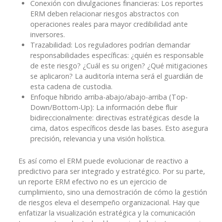
Conexión con divulgaciones financieras: Los reportes
ERM deben relacionar riesgos abstractos con
operaciones reales para mayor credibilidad ante
inversores.
Trazabilidad: Los reguladores podrían demandar
responsabilidades específicas: ¿quién es responsable
de este riesgo? ¿Cuál es su origen? ¿Qué mitigaciones
se aplicaron? La auditoría interna será el guardián de
esta cadena de custodia.
Enfoque híbrido arriba-abajo/abajo-arriba (Top-
Down/Bottom-Up): La información debe fluir
bidireccionalmente: directivas estratégicas desde la
cima, datos específicos desde las bases. Esto asegura
precisión, relevancia y una visión holística.
Es así como el ERM puede evolucionar de reactivo a
predictivo para ser integrado y estratégico. Por su parte,
un reporte ERM efectivo no es un ejercicio de
cumplimiento, sino una demostración de cómo la gestión
de riesgos eleva el desempeño organizacional. Hay que
enfatizar la visualización estratégica y la comunicación