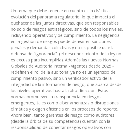
Un tema que debe tenerse en cuenta es la drástica
evolución del panorama regulatorio, lo que impacta el
quehacer de las juntas directivas, que son responsables
no solo de riesgos estratégicos, sino de todos los niveles,
incluyendo operativos y de cumplimiento. La negligencia
en la gestión de riesgos puede derivar en sanciones
penales y demandas colectivas y no es posible usar la
defensa de "ignorancia". (el desconocimiento de la ley no
es excusa para incumplirla). Además las nuevas Normas
Globales de Auditoría Interna - vigentes desde 2025 -
redefinen el rol de la auditoría: ya no es un ejercicio de
cumplimiento pasivo, sino un verificador activo de la
integridad de la información de riesgo, que abarca desde
los niveles operativos hasta la alta dirección. Estas
normas promueven la transparencia en riesgos
emergentes, tales como ciber amenazas o disrupciones
climática y exigen eficiencia en los procesos de reporte.
Ahora bien, tanto gerentes de riesgo como auditores
(desde la órbita de su competencia) cuentan con la
responsabilidad de conectar riesgos operativos con