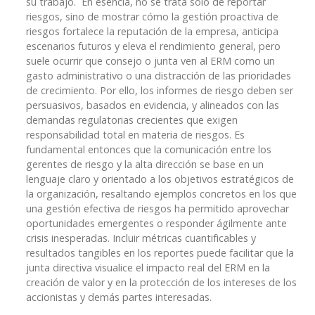
su trabajo. En esencia, no se trata solo de reportar
riesgos, sino de mostrar cómo la gestión proactiva de
riesgos fortalece la reputación de la empresa, anticipa
escenarios futuros y eleva el rendimiento general, pero
suele ocurrir que consejo o junta ven al ERM como un
gasto administrativo o una distracción de las prioridades
de crecimiento. Por ello, los informes de riesgo deben ser
persuasivos, basados en evidencia, y alineados con las
demandas regulatorias crecientes que exigen
responsabilidad total en materia de riesgos. Es
fundamental entonces que la comunicación entre los
gerentes de riesgo y la alta dirección se base en un
lenguaje claro y orientado a los objetivos estratégicos de
la organización, resaltando ejemplos concretos en los que
una gestión efectiva de riesgos ha permitido aprovechar
oportunidades emergentes o responder ágilmente ante
crisis inesperadas. Incluir métricas cuantificables y
resultados tangibles en los reportes puede facilitar que la
junta directiva visualice el impacto real del ERM en la
creación de valor y en la protección de los intereses de los
accionistas y demás partes interesadas.