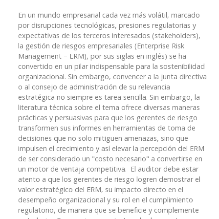
En un mundo empresarial cada vez más volátil, marcado
por disrupciones tecnológicas, presiones regulatorias y
expectativas de los terceros interesados (stakeholders),
la gestión de riesgos empresariales (Enterprise Risk
Management – ERM), por sus siglas en inglés) se ha
convertido en un pilar indispensable para la sostenibilidad
organizacional. Sin embargo, convencer a la junta directiva
o al consejo de administración de su relevancia
estratégica no siempre es tarea sencilla. Sin embargo, la
literatura técnica sobre el tema ofrece diversas maneras
prácticas y persuasivas para que los gerentes de riesgo
transformen sus informes en herramientas de toma de
decisiones que no solo mitiguen amenazas, sino que
impulsen el crecimiento y así elevar la percepción del ERM
de ser considerado un "costo necesario" a convertirse en
un motor de ventaja competitiva. El auditor debe estar
atento a que los gerentes de riesgo logren demostrar el
valor estratégico del ERM, su impacto directo en el
desempeño organizacional y su rol en el cumplimiento
regulatorio, de manera que se beneficie y complemente