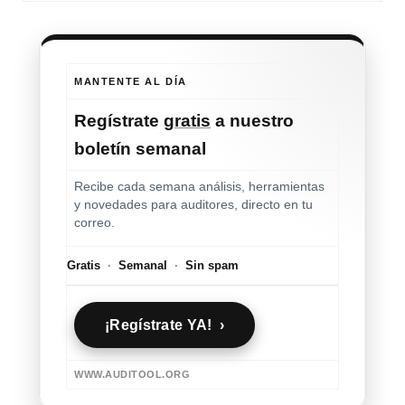
MANTENTE AL DÍA
Regístrate
gratis
a nuestro
boletín semanal
Recibe cada semana análisis, herramientas
y novedades para auditores, directo en tu
correo.
Gratis
·
Semanal
·
Sin spam
¡Regístrate YA! ›
WWW.AUDITOOL.ORG