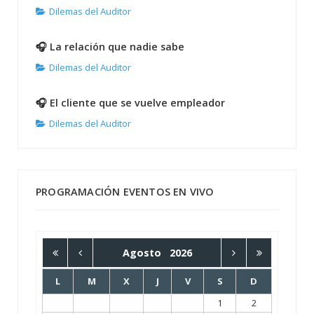
Dilemas del Auditor
🎧 La relación que nadie sabe
Dilemas del Auditor
🎧 El cliente que se vuelve empleador
Dilemas del Auditor
PROGRAMACIÓN EVENTOS EN VIVO
Agosto
2026
L
M
X
J
V
S
D
1
2