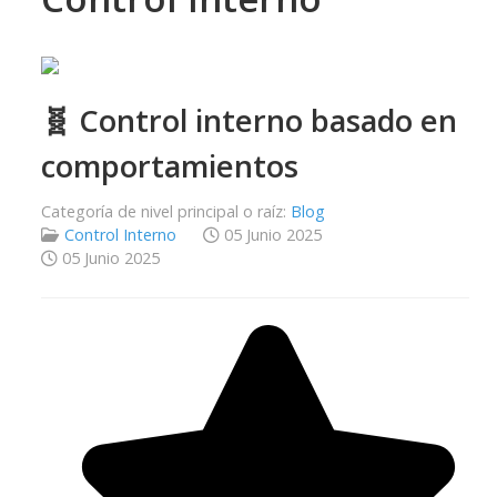
🧬 Control interno basado en
comportamientos
Categoría de nivel principal o raíz:
Blog
Control Interno
05 Junio 2025
05 Junio 2025
Ratio:
5
/
5