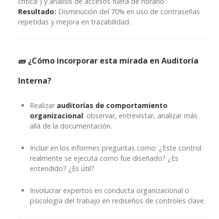
crítica”) y análisis de accesos fuera de horario.
Resultado:
Disminución del 70% en uso de contraseñas
repetidas y mejora en trazabilidad.
🧱 ¿Cómo incorporar esta mirada en Auditoría
Interna?
Realizar
auditorías de comportamiento
organizacional
: observar, entrevistar, analizar más
allá de la documentación.
Incluir en los informes preguntas como: ¿Este control
realmente se ejecuta como fue diseñado? ¿Es
entendido? ¿Es útil?
Involucrar expertos en conducta organizacional o
psicología del trabajo en rediseños de controles clave.