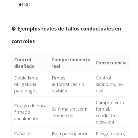
error
🧩 Ejemplos reales de fallos conductuales en
controles
Control
Comportamiento
Consecuencia
diseñado
real
Doble firma
Firmas
Control
obligatoria
automáticas sin
simbólico, no
para pagos
revisión
real
Cumplimiento
Código de ética
Se firma sin leer ni
formal,
firmado
interiorizar
conducta
anualmente
desviada
Canal de
Baja participación
Riesgo oculto,