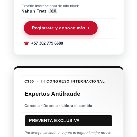
Experto internacional de alto nivel:
Nahun Frett 🇩🇴
Regístrate y conoce más ›
☎
+57 302 779 6688
C360 · III CONGRESO INTERNACIONAL
Expertos Antifraude
Conecta · Detecta · Lidera el cambio
PREVENTA EXCLUSIVA
Por tiempo limitado, asegura tu lugar al mejor precio.