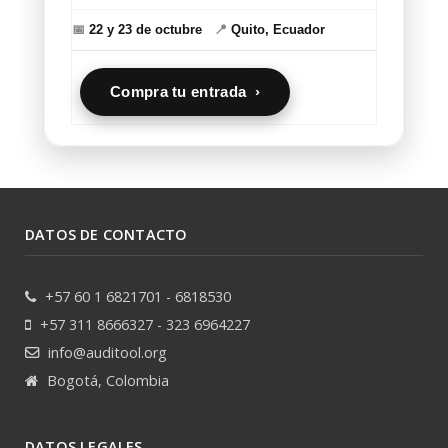
📅
22 y 23 de octubre
📍
Quito, Ecuador
Compra tu entrada ›
DATOS DE CONTACTO
+57 60 1 6821701 - 6818530
+57 311 8666327 - 323 6964227
info@auditool.org
Bogotá, Colombia
DATOS LEGALES