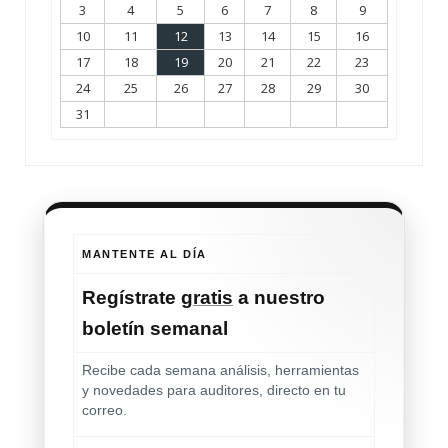
3
4
5
6
7
8
9
10
11
12
13
14
15
16
17
18
19
20
21
22
23
24
25
26
27
28
29
30
31
MANTENTE AL DÍA
Regístrate
gratis
a nuestro
boletín semanal
Recibe cada semana análisis, herramientas
y novedades para auditores, directo en tu
correo.