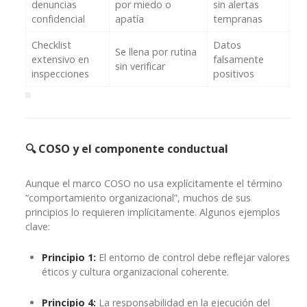
denuncias
por miedo o
sin alertas
confidencial
apatía
tempranas
Checklist
Datos
Se llena por rutina
extensivo en
falsamente
sin verificar
inspecciones
positivos
🔍 COSO y el componente conductual
Aunque el marco COSO no usa explícitamente el término
“comportamiento organizacional”, muchos de sus
principios lo requieren implícitamente. Algunos ejemplos
clave:
Principio 1:
El entorno de control debe reflejar valores
éticos y cultura organizacional coherente.
Principio 4:
La responsabilidad en la ejecución del