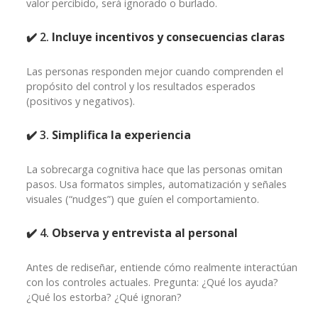
valor percibido, será ignorado o burlado.
✔️ 2.
Incluye incentivos y consecuencias claras
Las personas responden mejor cuando comprenden el
propósito del control y los resultados esperados
(positivos y negativos).
✔️ 3.
Simplifica la experiencia
La sobrecarga cognitiva hace que las personas omitan
pasos. Usa formatos simples, automatización y señales
visuales (“nudges”) que guíen el comportamiento.
✔️ 4.
Observa y entrevista al personal
Antes de rediseñar, entiende cómo realmente interactúan
con los controles actuales. Pregunta: ¿Qué los ayuda?
¿Qué los estorba? ¿Qué ignoran?