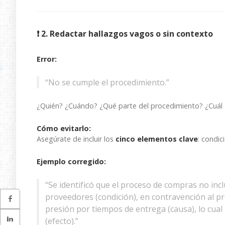
❗ 2. Redactar hallazgos vagos o sin contexto
Error:
“No se cumple el procedimiento.”
¿Quién? ¿Cuándo? ¿Qué parte del procedimiento? ¿Cuál e
Cómo evitarlo:
Asegúrate de incluir los
cinco elementos clave
: condic
Ejemplo corregido:
“Se identificó que el proceso de compras no incl
proveedores (condición), en contravención al pr
presión por tiempos de entrega (causa), lo cua
(efecto).”