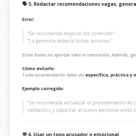
🗣️ 5. Redactar recomendaciones vagas, gener
Error:
“Se recomienda mejorar los controles.”
“La gerencia debería tomar acciones.”
Estas frases no aportan valor ni orientación. Además, ge
Cómo evitarlo:
Toda recomendación debe ser
específica, práctica y 
Ejemplo corregido:
“Se recomienda actualizar el procedimiento de c
validación, y capacitar al nuevo personal antes 
💬 6. Usar un tono acusador o emocional