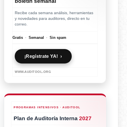
boletín semanal
Recibe cada semana análisis, herramientas
y novedades para auditores, directo en tu
correo.
Gratis
·
Semanal
·
Sin spam
¡Regístrate YA! ›
WWW.AUDITOOL.ORG
PROGRAMAS INTENSIVOS · AUDITOOL
Plan de Auditoría Interna
2027