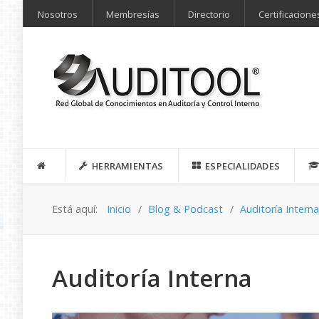
Nosotros
Membresías
Directorio
Certificacione
HERRAMIENTAS
ESPECIALIDADES
Está aquí:
Inicio
Blog & Podcast
Auditoría Intern
Auditoría Interna