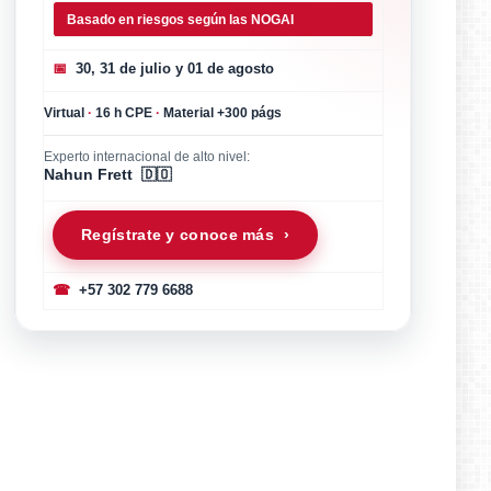
Basado en riesgos según las NOGAI
📅
30, 31 de julio y 01 de agosto
Virtual
·
16 h CPE
·
Material +300 págs
Experto internacional de alto nivel:
Nahun Frett 🇩🇴
Regístrate y conoce más ›
☎
+57 302 779 6688