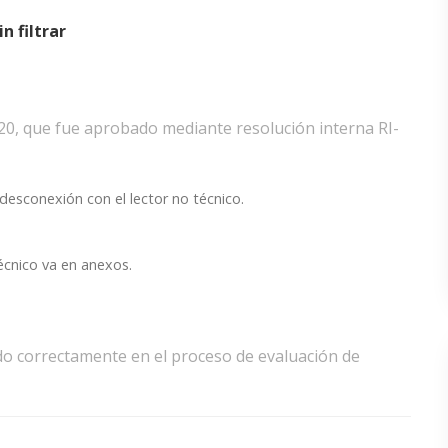
n filtrar
220, que fue aprobado mediante resolución interna RI-
desconexión con el lector no técnico.
técnico va en anexos.
ado correctamente en el proceso de evaluación de