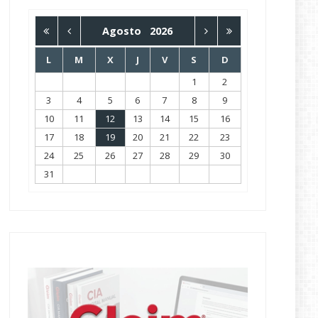
Agosto
2026
L
M
X
J
V
S
D
1
2
3
4
5
6
7
8
9
10
11
12
13
14
15
16
17
18
19
20
21
22
23
24
25
26
27
28
29
30
31