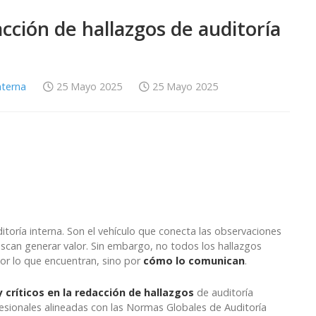
acción de hallazgos de auditoría
nterna
25 Mayo 2025
25 Mayo 2025
itoría interna. Son el vehículo que conecta las observaciones
scan generar valor. Sin embargo, no todos los hallazgos
or lo que encuentran, sino por
cómo lo comunican
.
críticos en la redacción de hallazgos
de auditoría
esionales alineadas con las Normas Globales de Auditoría