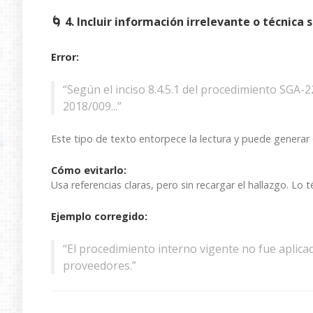
🌀 4. Incluir información irrelevante o técnica si
Error:
“Según el inciso 8.4.5.1 del procedimiento SGA-
2018/009...”
Este tipo de texto entorpece la lectura y puede generar 
Cómo evitarlo:
Usa referencias claras, pero sin recargar el hallazgo. Lo 
Ejemplo corregido:
“El procedimiento interno vigente no fue aplic
proveedores.”