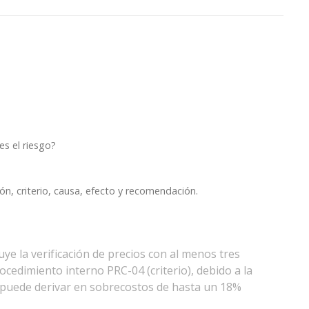
s el riesgo?
ión, criterio, causa, efecto y recomendación.
uye la verificación de precios con al menos tres
ocedimiento interno PRC-04 (criterio), debido a la
l puede derivar en sobrecostos de hasta un 18%