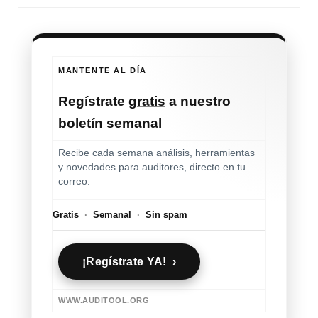
MANTENTE AL DÍA
Regístrate
gratis
a nuestro
boletín semanal
Recibe cada semana análisis, herramientas
y novedades para auditores, directo en tu
correo.
Gratis
·
Semanal
·
Sin spam
¡Regístrate YA! ›
WWW.AUDITOOL.ORG