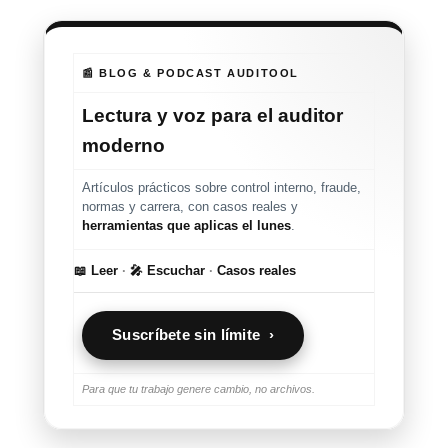
📰 BLOG & PODCAST AUDITOOL
Lectura y voz para el auditor
moderno
Artículos prácticos sobre control interno, fraude,
normas y carrera, con casos reales y
herramientas que aplicas el lunes
.
📖 Leer
·
🎤 Escuchar
·
Casos reales
Suscríbete sin límite ›
Para que tu trabajo genere cambio, no archivos.