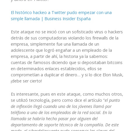
El histórico hackeo a Twitter pudo empezar con una
simple llamada | Business Insider España
Este ataque no se inició con un sofisticado virus o hackers
detrás de sus computadoras violando los firewalls de la
empresa, simplemente fue una llamada de un
adolescente que logró engañar a un empleado de la
empresa, a partir de ahí, la historia ya la sabemos:
cuentas de famosos diciendo que si depositaban bitcoins
en determinados enlaces establecidos, ellos se
comprometían a duplicar el dinero… y si lo dice Elon Musk,
¡debe ser cierto!
Es interesante, pues en este ataque, como muchos otros,
se utilizó tecnología, pero como dice el artículo “
el punto
de inflexión llegó cuando uno de los jóvenes
llamó por
teléfono a uno de los empleados
de la red social. En la
llamada se habría hecho pasar por alguien del
departamento de soporte técnico de la compañía. De este
modo, el ciberdelincuente pudo conseguir las claves del