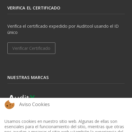
VERIFICA EL CERTIFICADO
Verifica el certificado expedido por Auditool usando el ID
único
Verificar Certificado
NUESTRAS MARCAS
Aviso Cookies
Usamos cookies en nuestro sitio web. Algunas de ellas son
esenciales para el funcionamiento del sitio, mientras que otras
nos ayudan a mejorar el sitio web y también la experiencia del