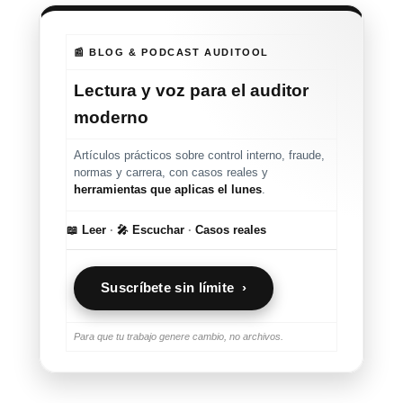
📰 BLOG & PODCAST AUDITOOL
Lectura y voz para el auditor
moderno
Artículos prácticos sobre control interno, fraude,
normas y carrera, con casos reales y
herramientas que aplicas el lunes
.
📖 Leer
·
🎤 Escuchar
·
Casos reales
Suscríbete sin límite ›
Para que tu trabajo genere cambio, no archivos.