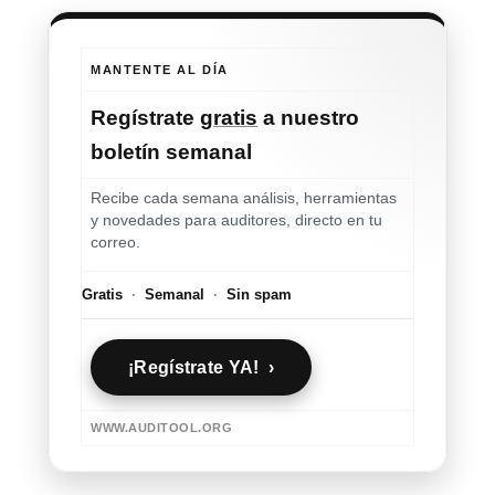
MANTENTE AL DÍA
Regístrate
gratis
a nuestro
boletín semanal
Recibe cada semana análisis, herramientas
y novedades para auditores, directo en tu
correo.
Gratis
·
Semanal
·
Sin spam
¡Regístrate YA! ›
WWW.AUDITOOL.ORG