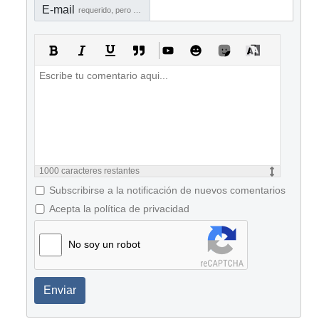
E-mail
requerido, pero no visible
1000
caracteres restantes
Subscribirse a la notificación de nuevos comentarios
Acepta la política de privacidad
No soy un robot
Enviar