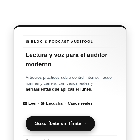
📰 BLOG & PODCAST AUDITOOL
Lectura y voz para el auditor
moderno
Artículos prácticos sobre control interno, fraude,
normas y carrera, con casos reales y
herramientas que aplicas el lunes
.
📖 Leer
·
🎤 Escuchar
·
Casos reales
Suscríbete sin límite ›