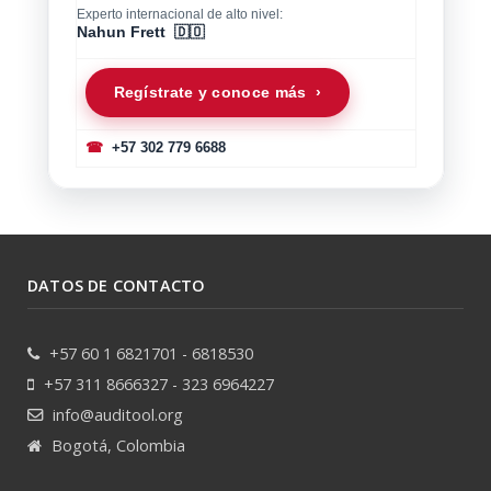
Experto internacional de alto nivel:
Nahun Frett 🇩🇴
Regístrate y conoce más ›
☎
+57 302 779 6688
DATOS DE CONTACTO
+57 60 1 6821701 - 6818530
+57 311 8666327 - 323 6964227
info@auditool.org
Bogotá, Colombia