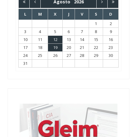
Agosto
2026
L
M
X
J
V
S
D
1
2
3
4
5
6
7
8
9
10
11
12
13
14
15
16
17
18
19
20
21
22
23
24
25
26
27
28
29
30
31