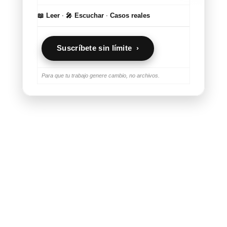
📖 Leer
·
🎤 Escuchar
·
Casos reales
Suscríbete sin límite ›
Para que tu trabajo genere cambio, no archivos.