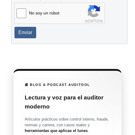
No soy un robot
Enviar
📰 BLOG & PODCAST AUDITOOL
Lectura y voz para el auditor
moderno
Artículos prácticos sobre control interno, fraude,
normas y carrera, con casos reales y
herramientas que aplicas el lunes
.