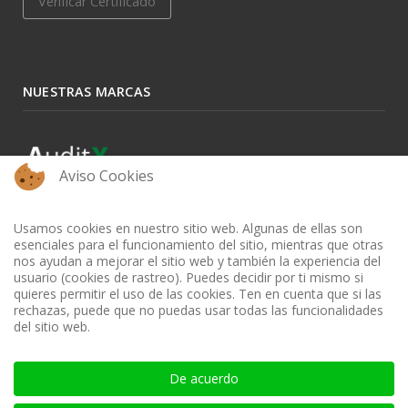
Verificar Certificado
NUESTRAS MARCAS
Aviso Cookies
Usamos cookies en nuestro sitio web. Algunas de ellas son
esenciales para el funcionamiento del sitio, mientras que otras
nos ayudan a mejorar el sitio web y también la experiencia del
usuario (cookies de rastreo). Puedes decidir por ti mismo si
quieres permitir el uso de las cookies. Ten en cuenta que si las
rechazas, puede que no puedas usar todas las funcionalidades
del sitio web.
BIBLIOTECA AUDITOOL - ISSN: 2665-1696 y 2665-3508
De acuerdo