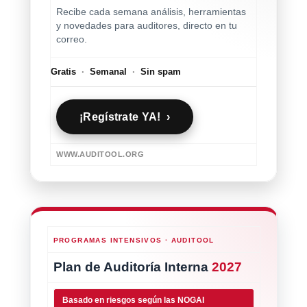
Recibe cada semana análisis, herramientas
y novedades para auditores, directo en tu
correo.
Gratis
·
Semanal
·
Sin spam
¡Regístrate YA! ›
WWW.AUDITOOL.ORG
PROGRAMAS INTENSIVOS · AUDITOOL
Plan de Auditoría Interna
2027
Basado en riesgos según las NOGAI