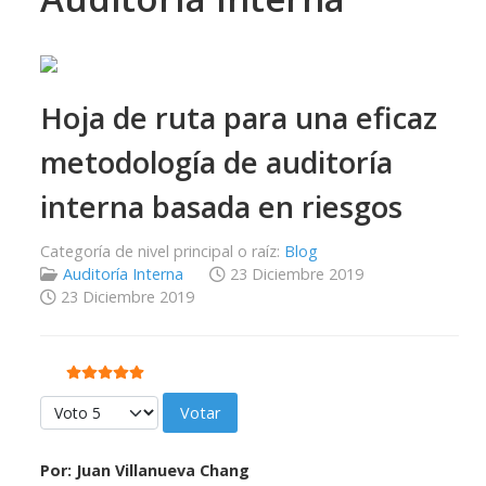
Hoja de ruta para una eficaz
metodología de auditoría
interna basada en riesgos
Categoría de nivel principal o raíz:
Blog
Auditoría Interna
23 Diciembre 2019
23 Diciembre 2019
Ratio:
5
/
5
Por favor, vote
Por: Juan Villanueva Chang