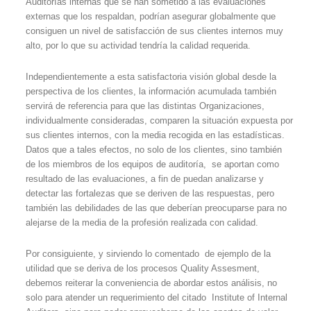
Auditorías internas que se han sometido a las evaluaciones
externas que los respaldan, podrían asegurar globalmente que
consiguen un nivel de satisfacción de sus clientes internos muy
alto, por lo que su actividad tendría la calidad requerida.
Independientemente a esta satisfactoria visión global desde la
perspectiva de los clientes, la información acumulada también
servirá de referencia para que las distintas Organizaciones,
individualmente consideradas, comparen la situación expuesta por
sus clientes internos, con la media recogida en las estadísticas.
Datos que a tales efectos, no solo de los clientes, sino también
de los miembros de los equipos de auditoría, se aportan como
resultado de las evaluaciones, a fin de puedan analizarse y
detectar las fortalezas que se deriven de las respuestas, pero
también las debilidades de las que deberían preocuparse para no
alejarse de la media de la profesión realizada con calidad.
Por consiguiente, y sirviendo lo comentado de ejemplo de la
utilidad que se deriva de los procesos Quality Assesment,
debemos reiterar la conveniencia de abordar estos análisis, no
solo para atender un requerimiento del citado Institute of Internal