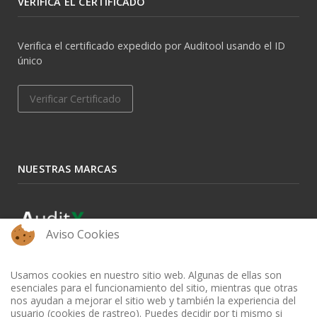
VERIFICA EL CERTIFICADO
Verifica el certificado expedido por Auditool usando el ID
único
Verificar Certificado
NUESTRAS MARCAS
Aviso Cookies
Usamos cookies en nuestro sitio web. Algunas de ellas son
esenciales para el funcionamiento del sitio, mientras que otras
nos ayudan a mejorar el sitio web y también la experiencia del
usuario (cookies de rastreo). Puedes decidir por ti mismo si