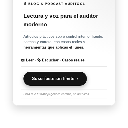
📰 BLOG & PODCAST AUDITOOL
Lectura y voz para el auditor
moderno
Artículos prácticos sobre control interno, fraude,
normas y carrera, con casos reales y
herramientas que aplicas el lunes
.
📖 Leer
·
🎤 Escuchar
·
Casos reales
Suscríbete sin límite ›
Para que tu trabajo genere cambio, no archivos.