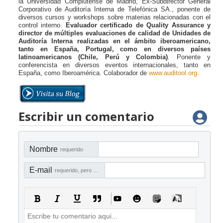
la Universidad Complutense de Madrid,
Ex-Subdirector General
Corporativo de Auditoría Interna de Telefónica SA., ponente de
diversos cursos y workshops sobre materias relacionadas con el
control interno.
Evaluador certificado de Quality Assurance y
director de múltiples evaluaciones de calidad de Unidades de
Auditoría Interna realizadas en el ámbito iberoamericano,
tanto en España, Portugal, como en diversos países
latinoamericanos (Chile, Perú y Colombia)
. Ponente y
conferencista en diversos eventos internacionales, tanto en
España, como Iberoamérica. Colaborador de
www.auditool.org
.
Escribir un comentario
Nombre
requerido
E-mail
requerido, pero no visible