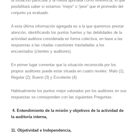
la situación particular y la media aportada como referencia, lo que
posibilitará saber si estamos “mejor” o “peor” que el promedio del
conjunto ya evaluado.
A esta última información agregada es a la que queremos prestar
atención, identificando los puntos fuertes y las debilidades de la
actividad auditora considerada en forma colectiva, en base a las
respuestas a las citadas cuestiones trasladadas a los
encuestados (clientes y auditores).
En primer lugar comentar que la situación reconocida por los
propios auditores puede estar situada en cuatro niveles: Malo (1),
Regular (2); Bueno (3) y Excelente (4).
Habitualmente los puntos mejor valorados por los auditores en sus
respuestas se corresponden con las siguientes Preguntas:
4. Entendimiento de la misión y objetivos de la actividad de
la auditoría interna,
11. Objetividad e Independencia,