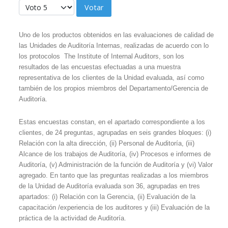
Ratio:
5
/
5
Por favor, vote
Uno de los productos obtenidos en las evaluaciones de calidad de
las Unidades de Auditoría Internas, realizadas de acuerdo con lo
los protocolos The Institute of Internal Auditors, son los
resultados de las encuestas efectuadas a una muestra
representativa de los clientes de la Unidad evaluada, así como
también de los propios miembros del Departamento/Gerencia de
Auditoría.
Estas encuestas constan, en el apartado correspondiente a los
clientes, de 24 preguntas, agrupadas en seis grandes bloques: (i)
Relación con la alta dirección, (ii) Personal de Auditoría, (iii)
Alcance de los trabajos de Auditoría, (iv) Procesos e informes de
Auditoría, (v) Administración de la función de Auditoría y (vi) Valor
agregado. En tanto que las preguntas realizadas a los miembros
de la Unidad de Auditoría evaluada son 36, agrupadas en tres
apartados: (i) Relación con la Gerencia, (ii) Evaluación de la
capacitación /experiencia de los auditores y (iii) Evaluación de la
práctica de la actividad de Auditoría.