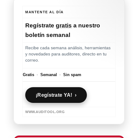
MANTENTE AL DÍA
Regístrate
gratis
a nuestro
boletín semanal
Recibe cada semana análisis, herramientas
y novedades para auditores, directo en tu
correo.
Gratis
·
Semanal
·
Sin spam
¡Regístrate YA! ›
WWW.AUDITOOL.ORG