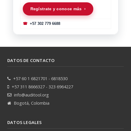
Regístrate y conoce más ›
☎
+57 302 779 6688
DATOS DE CONTACTO
+57 60 1 6821701 - 6818530
+57 311 8666327 - 323 6964227
info@auditool.org
Bogotá, Colombia
DATOS LEGALES