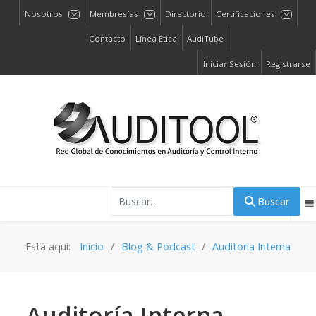
Nosotros
Membresías
Directorio
Certificaciones
Contacto
Línea Ética
AudiTube
Iniciar Sesión
Registrarse
Buscar
Buscar
Está aquí:
Inicio
Blog & Podcast
Auditoría Interna
Auditoría Interna