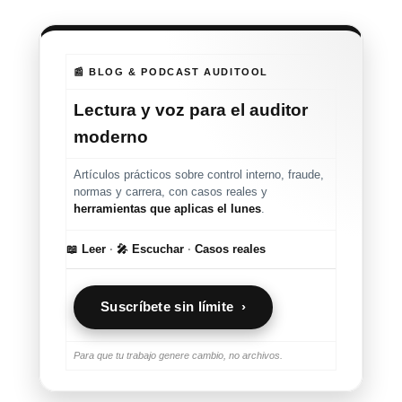
📰 BLOG & PODCAST AUDITOOL
Lectura y voz para el auditor
moderno
Artículos prácticos sobre control interno, fraude,
normas y carrera, con casos reales y
herramientas que aplicas el lunes
.
📖 Leer
·
🎤 Escuchar
·
Casos reales
Suscríbete sin límite ›
Para que tu trabajo genere cambio, no archivos.