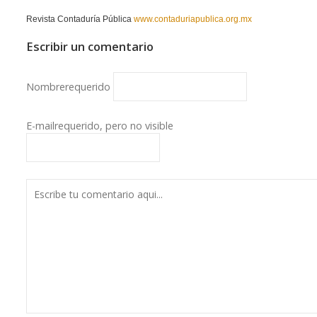
Revista Contaduría Pública
www.contaduriapublica.org.mx
Escribir un comentario
Nombre
requerido
E-mail
requerido, pero no visible