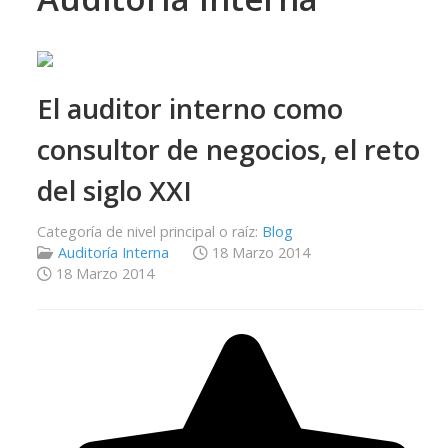
El auditor interno como
consultor de negocios, el reto
del siglo XXI
Categoría de nivel principal o raíz:
Blog
Auditoría Interna
18 Marzo 2014
18 Marzo 2014
Ratio:
5
/
5