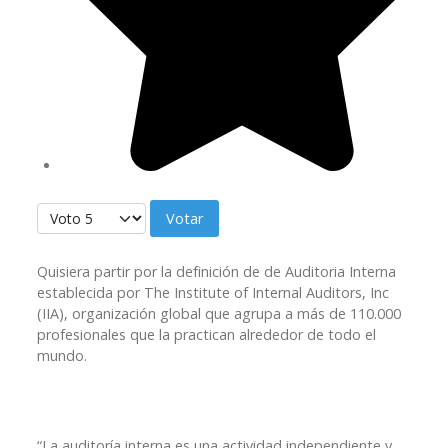
Por favor, vote
Quisiera partir por la definición de de Auditoria Interna
establecida por The Institute of Internal Auditors, Inc
(IIA), organización global que agrupa a más de 110.000
profesionales que la practican alrededor de todo el
mundo.
“La auditoría interna es una actividad independiente y