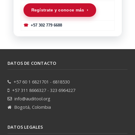
Regístrate y conoce más ›
☎
+57 302 779 6688
DATOS DE CONTACTO
+57 60 1 6821701 - 6818530
+57 311 8666327 - 323 6964227
info@auditool.org
Bogotá, Colombia
DATOS LEGALES