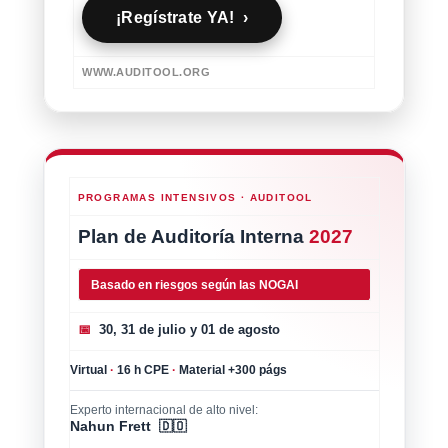
¡Regístrate YA! ›
WWW.AUDITOOL.ORG
PROGRAMAS INTENSIVOS · AUDITOOL
Plan de Auditoría Interna
2027
Basado en riesgos según las NOGAI
📅
30, 31 de julio y 01 de agosto
Virtual
·
16 h CPE
·
Material +300 págs
Experto internacional de alto nivel:
Nahun Frett 🇩🇴