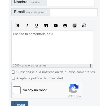
Nombre
requerido
E-mail
requerido, pero no visible
1000
caracteres restantes
Subscribirse a la notificación de nuevos comentarios
Acepta la política de privacidad
No soy un robot
Enviar