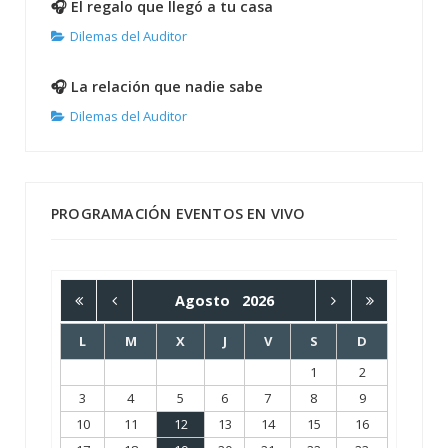
🎧 El regalo que llegó a tu casa
Dilemas del Auditor
🎧 La relación que nadie sabe
Dilemas del Auditor
PROGRAMACIÓN EVENTOS EN VIVO
Agosto
2026
L
M
X
J
V
S
D
1
2
3
4
5
6
7
8
9
10
11
12
13
14
15
16