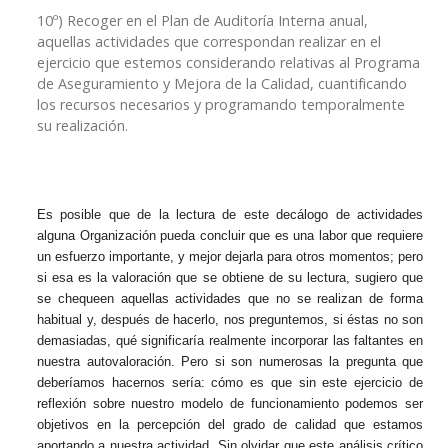
10º) Recoger en el Plan de Auditoría Interna anual,
aquellas actividades que correspondan realizar en el
ejercicio que estemos considerando relativas al Programa
de Aseguramiento y Mejora de la Calidad, cuantificando
los recursos necesarios y programando temporalmente
su realización.
Es posible que de la lectura de este decálogo de actividades
alguna Organización pueda concluir que es una labor que requiere
un esfuerzo importante, y mejor dejarla para otros momentos; pero
si esa es la valoración que se obtiene de su lectura, sugiero que
se chequeen aquellas actividades que no se realizan de forma
habitual y, después de hacerlo, nos preguntemos, si éstas no son
demasiadas, qué significaría realmente incorporar las faltantes en
nuestra autovaloración. Pero si son numerosas la pregunta que
deberíamos hacernos sería: cómo es que sin este ejercicio de
reflexión sobre nuestro modelo de funcionamiento podemos ser
objetivos en la percepción del grado de calidad que estamos
aportando a nuestra actividad. Sin olvidar que este análisis crítico