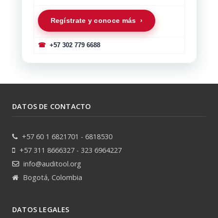
Regístrate y conoce más ›
☎
+57 302 779 6688
DATOS DE CONTACTO
+57 60 1 6821701 - 6818530
+57 311 8666327 - 323 6964227
info@auditool.org
Bogotá, Colombia
DATOS LEGALES