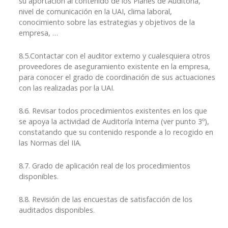
su aportación al contenido de los Planes de Auditoría,
nivel de comunicación en la UAI, clima laboral,
conocimiento sobre las estrategias y objetivos de la
empresa, …
8.5.Contactar con el auditor externo y cualesquiera otros
proveedores de aseguramiento existente en la empresa,
para conocer el grado de coordinación de sus actuaciones
con las realizadas por la UAI.
8.6. Revisar todos procedimientos existentes en los que
se apoya la actividad de Auditoría Interna (ver punto 3º),
constatando que su contenido responde a lo recogido en
las Normas del IIA.
8.7. Grado de aplicación real de los procedimientos
disponibles.
8.8. Revisión de las encuestas de satisfacción de los
auditados disponibles.