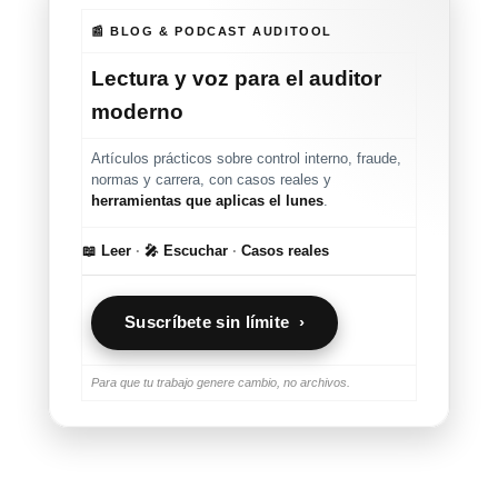
📰 BLOG & PODCAST AUDITOOL
Lectura y voz para el auditor
moderno
Artículos prácticos sobre control interno, fraude,
normas y carrera, con casos reales y
herramientas que aplicas el lunes
.
📖 Leer
·
🎤 Escuchar
·
Casos reales
Suscríbete sin límite ›
Para que tu trabajo genere cambio, no archivos.