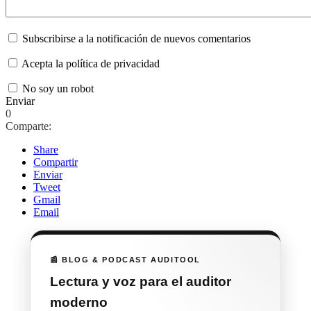
Subscribirse a la notificación de nuevos comentarios
Acepta la política de privacidad
No soy un robot
Enviar
0
Comparte:
Share
Compartir
Enviar
Tweet
Gmail
Email
📰 BLOG & PODCAST AUDITOOL
Lectura y voz para el auditor
moderno