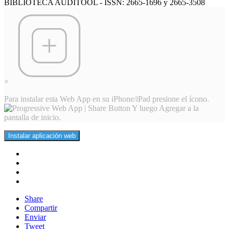
BIBLIOTECA AUDITOOL - ISSN: 2665-1696 y 2665-3508
×
Para instalar esta Web App en su iPhone/iPad presione el ícono.
Y luego Agregar a la
pantalla de inicio.
Instalar aplicación web
Share
Compartir
Enviar
Tweet