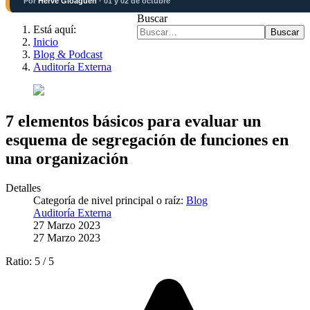
Por
Hervé Gloaguen
· 01 y 02 de octubre
Buscar
Está aquí:
Buscar
Inicio
Blog & Podcast
Auditoría Externa
7 elementos básicos para evaluar un
esquema de segregación de funciones en
una organización
Detalles
Categoría de nivel principal o raíz:
Blog
Auditoría Externa
27 Marzo 2023
27 Marzo 2023
Ratio:
5
/
5