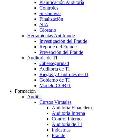
Planificación Auditoría
Controles
Sustantivas
Finalización
NIA
Glosario
Herramientas Antifraude
Investigación del Fraude
Reporte del Fraude
Prevención del Fraude
Auditoria de TI
Ciberseguridad
Auditoría de TI
Riegos y Controles de TI
Gobierno de TI
Modelo COBIT
Formación
AuditU
Cursos Virtuales
Auditoría Financiera
Auditoría Interna
Control Interno
Auditoría de TI
Industrias
Fraude