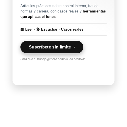
Artículos prácticos sobre control interno, fraude,
normas y carrera, con casos reales y
herramientas
que aplicas el lunes
.
📖 Leer
·
🎤 Escuchar
·
Casos reales
Suscríbete sin límite ›
Para que tu trabajo genere cambio, no archivos.