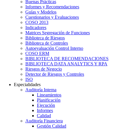
Buenas Prácticas
Informes y Recomendaciones
Guías y Modelos
Cuestionarios y Evaluaciones
COSO 2013
Indicadores
Matrices Segregación de Funciones
Biblioteca de Riesgos
Biblioteca de Controles
Autoevaluación Control Interno
COSO ERM
BIBLIOTECA DE RECOMENDACIONES
BIBLIOTECA DATA ANALYTICS Y RPA
Riesgos de Negocio
Detector de Riesgos y Controles
ISO
Especialidades
Auditoría Interna
Lineamientos
Planificación
Ejecución
Informes
Calidad
Auditoría Financiera
Gestión Calidad