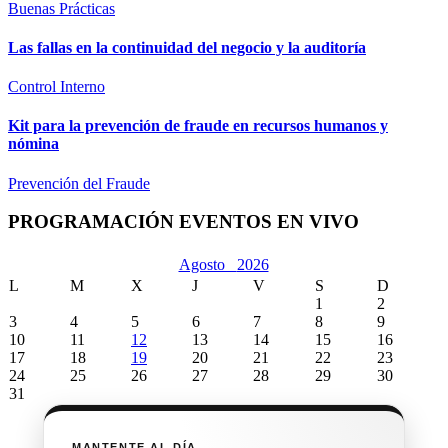
Buenas Prácticas
Las fallas en la continuidad del negocio y la auditoría
Control Interno
Kit para la prevención de fraude en recursos humanos y
nómina
Prevención del Fraude
PROGRAMACIÓN EVENTOS EN VIVO
Agosto
2026
L
M
X
J
V
S
D
1
2
3
4
5
6
7
8
9
10
11
12
13
14
15
16
17
18
19
20
21
22
23
24
25
26
27
28
29
30
31
MANTENTE AL DÍA