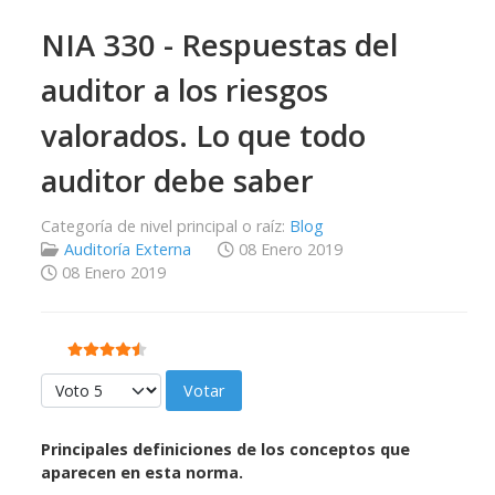
NIA 330 - Respuestas del
auditor a los riesgos
valorados. Lo que todo
auditor debe saber
Categoría de nivel principal o raíz:
Blog
Auditoría Externa
08 Enero 2019
08 Enero 2019
Ratio:
4.5
/
5
Por favor, vote
Principales definiciones de los conceptos que
aparecen en esta norma.