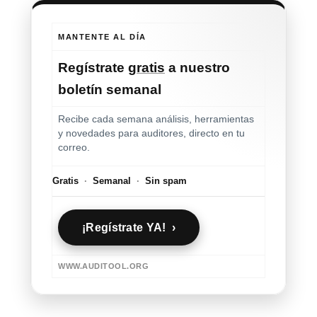
MANTENTE AL DÍA
Regístrate
gratis
a nuestro
boletín semanal
Recibe cada semana análisis, herramientas
y novedades para auditores, directo en tu
correo.
Gratis
·
Semanal
·
Sin spam
¡Regístrate YA! ›
WWW.AUDITOOL.ORG