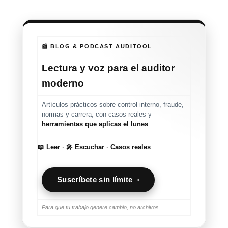
📰 BLOG & PODCAST AUDITOOL
Lectura y voz para el auditor
moderno
Artículos prácticos sobre control interno, fraude,
normas y carrera, con casos reales y
herramientas que aplicas el lunes
.
📖 Leer
·
🎤 Escuchar
·
Casos reales
Suscríbete sin límite ›
Para que tu trabajo genere cambio, no archivos.