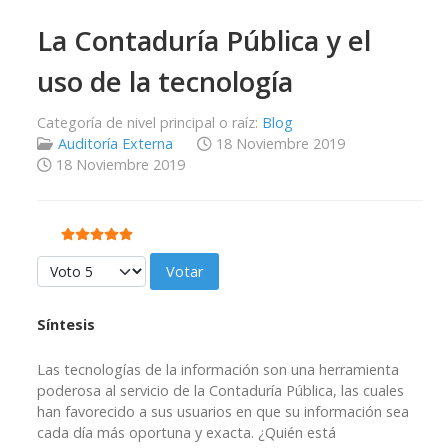
La Contaduría Pública y el
uso de la tecnología
Categoría de nivel principal o raíz:
Blog
Auditoría Externa
18 Noviembre 2019
18 Noviembre 2019
Ratio:
5
/
5
Por favor, vote
Síntesis
Las tecnologías de la información son una herramienta
poderosa al servicio de la Contaduría Pública, las cuales
han favorecido a sus usuarios en que su información sea
cada día más oportuna y exacta. ¿Quién está