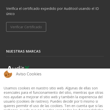
Verifica el certificado expedido por Auditool usando el ID
único
Verificar Certificado
NUESTRAS MARCAS
Aviso Cookies
Usamos cookies en nuestro sitio web. Algunas de ellas son
esenciales para el funcionamiento del sitio, mientras que otras
nos ayudan a mejorar el sitio web y también la experiencia del
usuario (cookies de rastreo). Puedes decidir por ti mismo si
quieres permitir el uso de las cookies. Ten en cuenta que si las