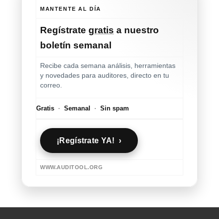
MANTENTE AL DÍA
Regístrate
gratis
a nuestro
boletín semanal
Recibe cada semana análisis, herramientas
y novedades para auditores, directo en tu
correo.
Gratis
·
Semanal
·
Sin spam
¡Regístrate YA! ›
WWW.AUDITOOL.ORG