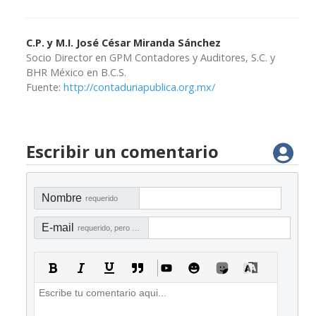
C.P. y M.I. José César Miranda Sánchez
Socio Director en GPM Contadores y Auditores, S.C. y
BHR México en B.C.S.
Fuente:
http://contaduriapublica.org.mx/
Escribir un comentario
Nombre
requerido
E-mail
requerido, pero no visible