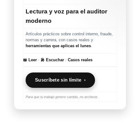
Lectura y voz para el auditor
moderno
Artículos prácticos sobre control interno, fraude,
normas y carrera, con casos reales y
herramientas que aplicas el lunes
.
📖 Leer
·
🎤 Escuchar
·
Casos reales
Suscríbete sin límite ›
Para que tu trabajo genere cambio, no archivos.