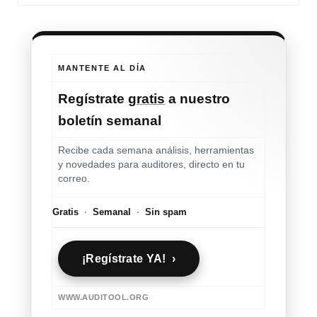
MANTENTE AL DÍA
Regístrate
gratis
a nuestro
boletín semanal
Recibe cada semana análisis, herramientas
y novedades para auditores, directo en tu
correo.
Gratis
·
Semanal
·
Sin spam
¡Regístrate YA! ›
WWW.AUDITOOL.ORG