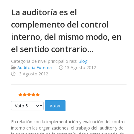
La auditoría es el
complemento del control
interno, del mismo modo, en
el sentido contrario…
Categoría de nivel principal o raíz:
Blog
Auditoría Externa
13 Agosto 2012
13 Agosto 2012
Ratio:
5
/
5
Por favor, vote
En relación con la implementación y evaluación del control
interno en las organizaciones, el trabajo del auditor y de