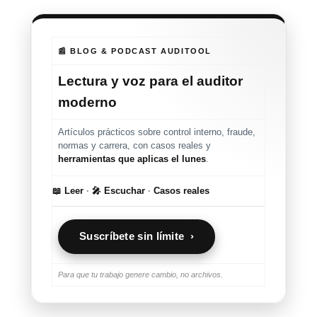
📰 BLOG & PODCAST AUDITOOL
Lectura y voz para el auditor
moderno
Artículos prácticos sobre control interno, fraude,
normas y carrera, con casos reales y
herramientas que aplicas el lunes
.
📖 Leer
·
🎤 Escuchar
·
Casos reales
Suscríbete sin límite ›
Para que tu trabajo genere cambio, no archivos.