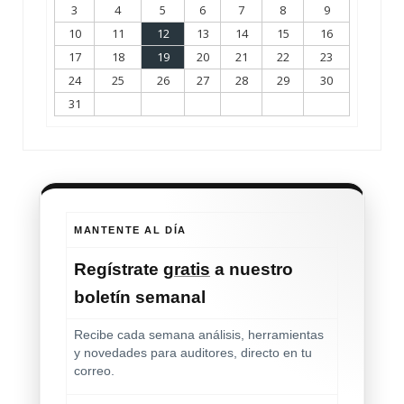
3
4
5
6
7
8
9
10
11
12
13
14
15
16
17
18
19
20
21
22
23
24
25
26
27
28
29
30
31
MANTENTE AL DÍA
Regístrate
gratis
a nuestro
boletín semanal
Recibe cada semana análisis, herramientas
y novedades para auditores, directo en tu
correo.