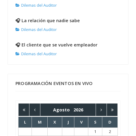
Dilemas del Auditor
🎧 La relación que nadie sabe
Dilemas del Auditor
🎧 El cliente que se vuelve empleador
Dilemas del Auditor
PROGRAMACIÓN EVENTOS EN VIVO
Agosto
2026
L
M
X
J
V
S
D
1
2