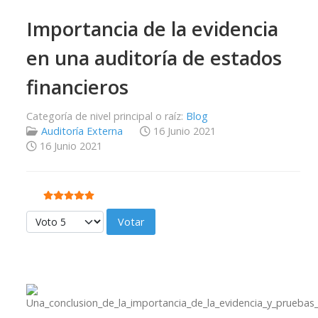
Importancia de la evidencia
en una auditoría de estados
financieros
Categoría de nivel principal o raíz:
Blog
Auditoría Externa
16 Junio 2021
16 Junio 2021
Ratio:
5
/
5
Por favor, vote