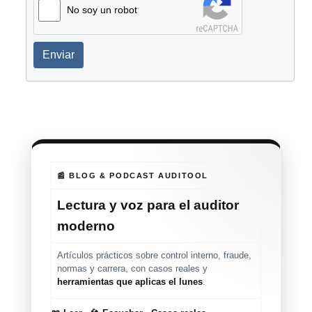
No soy un robot
Enviar
📰 BLOG & PODCAST AUDITOOL
Lectura y voz para el auditor
moderno
Artículos prácticos sobre control interno, fraude,
normas y carrera, con casos reales y
herramientas que aplicas el lunes
.