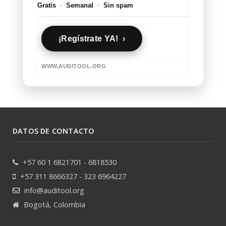
Gratis
·
Semanal
·
Sin spam
¡Regístrate YA! ›
WWW.AUDITOOL.ORG
DATOS DE CONTACTO
+57 60 1 6821701 - 6818530
+57 311 8666327 - 323 6964227
info@auditool.org
Bogotá, Colombia