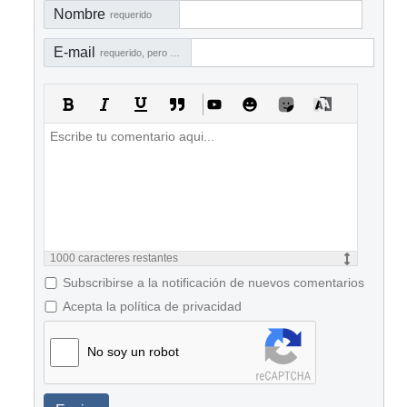
Nombre
requerido
E-mail
requerido, pero no visible
1000
caracteres restantes
Subscribirse a la notificación de nuevos comentarios
Acepta la política de privacidad
No soy un robot