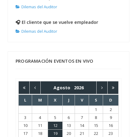
Dilemas del Auditor
🎧 El cliente que se vuelve empleador
Dilemas del Auditor
PROGRAMACIÓN EVENTOS EN VIVO
Agosto
2026
L
M
X
J
V
S
D
1
2
3
4
5
6
7
8
9
10
11
12
13
14
15
16
17
18
19
20
21
22
23