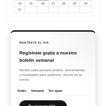
24
25
26
27
28
29
30
31
MANTENTE AL DÍA
Regístrate
gratis
a nuestro
boletín semanal
Recibe cada semana análisis, herramientas
y novedades para auditores, directo en tu
correo.
Gratis
·
Semanal
·
Sin spam