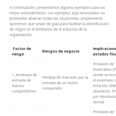
A continuación, presentamos algunos ejemplos para un
mejor entendimiento. Los ejemplos aquí enunciados no
pretenden abarcar todas las situaciones, simplemente
queremos que sirvan de guía para facilitar la identificación
de riegos en el Ambiente de la industria de la
organización.
Factor de
Implicacione
Riesgos de negocio
riesgo
estados fin
Provisión de
inventarios (
1. Amenaza de
vende se inc
Pérdida de mercado por la
entrada de
el inventario 
entrada de un nuevo
nuevos
rotación, da
competidor.
competidores.
obsoleto) Pr
por devoluci
ventas
Provisión de