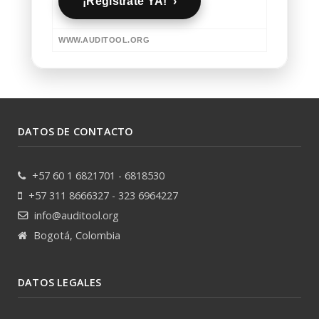
¡Regístrate YA! ›
WWW.AUDITOOL.ORG
DATOS DE CONTACTO
+57 60 1 6821701 - 6818530
+57 311 8666327 - 323 6964227
info@auditool.org
Bogotá, Colombia
DATOS LEGALES