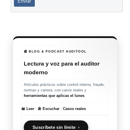
Enviar
📰 BLOG & PODCAST AUDITOOL
Lectura y voz para el auditor
moderno
Artículos prácticos sobre control interno, fraude,
normas y carrera, con casos reales y
herramientas que aplicas el lunes
.
📖 Leer
·
🎤 Escuchar
·
Casos reales
Suscríbete sin límite ›