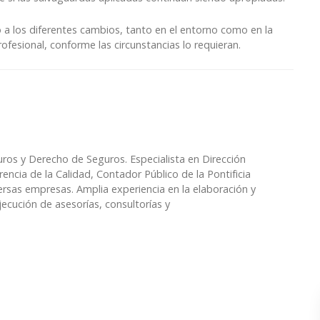
o a los diferentes cambios, tanto en el entorno como en la
rofesional, conforme las circunstancias lo requieran.
ros y Derecho de Seguros. Especialista en Dirección
encia de la Calidad, Contador Público de la Pontificia
ersas empresas. Amplia experiencia en la elaboración y
ejecución de asesorías, consultorías y