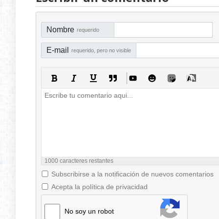
Nombre
requerido
E-mail
requerido, pero no visible
1000
caracteres restantes
Subscribirse a la notificación de nuevos comentarios
Acepta la política de privacidad
No soy un robot