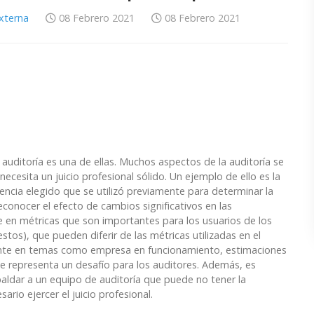
Externa
08 Febrero 2021
08 Febrero 2021
auditoría es una de ellas. Muchos aspectos de la auditoría se
necesita un juicio profesional sólido. Un ejemplo de ello es la
erencia elegido que se utilizó previamente para determinar la
econocer el efecto de cambios significativos en las
e en métricas que son importantes para los usuarios de los
tos), que pueden diferir de las métricas utilizadas en el
ente en temas como empresa en funcionamiento, estimaciones
que representa un desafío para los auditores. Además, es
aldar a un equipo de auditoría que puede no tener la
rio ejercer el juicio profesional.