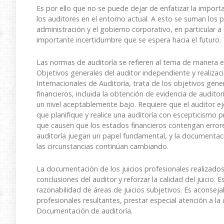
Es por ello que no se puede dejar de enfatizar la importa
los auditores en el entorno actual. A esto se suman los p
administración y el gobierno corporativo, en particular 
importante incertidumbre que se espera hacia el futuro.
Las normas de auditoría se refieren al tema de manera es
Objetivos generales del auditor independiente y realiza
Internacionales de Auditoría, trata de los objetivos gener
financieros, incluida la obtención de evidencia de auditor
un nivel aceptablemente bajo. Requiere que el auditor ejerz
que planifique y realice una auditoría con escepticismo 
que causen que los estados financieros contengan error
auditoría juegan un papel fundamental, y la documentac
las circunstancias continúan cambiando.
La documentación de los juicios profesionales realizados,
conclusiones del auditor y reforzar la calidad del juicio. 
razonabilidad de áreas de juicios subjetivos. Es aconseja
profesionales resultantes, prestar especial atención a l
Documentación de auditoría.