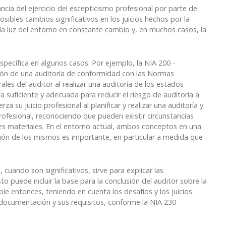
ncia del ejercicio del escepticismo profesional por parte de
osibles cambios significativos en los juicios hechos por la
a la luz del entorno en constante cambio y, en muchos casos, la
pecífica en algunos casos. Por ejemplo, la NIA 200 -
ción de una auditoría de conformidad con las Normas
ales del auditor al realizar una auditoría de los estados
ía suficiente y adecuada para reducir el riesgo de auditoría a
a su juicio profesional al planificar y realizar una auditoría y
profesional, reconociendo que pueden existir circunstancias
es materiales. En el entorno actual, ambos conceptos en una
ión de los mismos es importante, en particular a medida que
 cuando son significativos, sirve para explicar las
Esto puede incluir la base para la conclusión del auditor sobre la
ble entonces, teniendo en cuenta los desafíos y los juicios
a documentación y sus requisitos, conforme la NIA 230 -