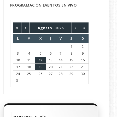
PROGRAMACIÓN EVENTOS EN VIVO
Agosto
2026
L
M
X
J
V
S
D
1
2
3
4
5
6
7
8
9
10
11
12
13
14
15
16
17
18
19
20
21
22
23
24
25
26
27
28
29
30
31
MANTENTE AL DÍA