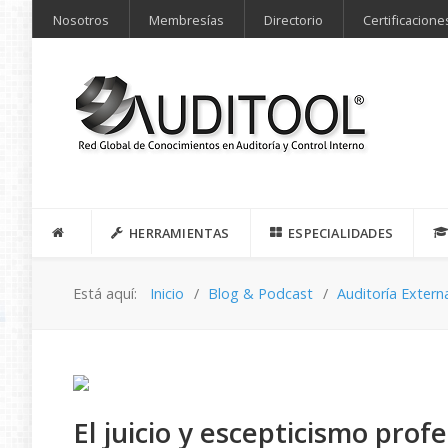
Nosotros
Membresías
Directorio
Certificacione
HERRAMIENTAS
ESPECIALIDADES
Está aquí:
Inicio
Blog & Podcast
Auditoría Extern
El juicio y escepticismo pro