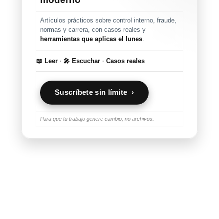
Artículos prácticos sobre control interno, fraude,
normas y carrera, con casos reales y
herramientas que aplicas el lunes
.
📖 Leer
·
🎤 Escuchar
·
Casos reales
Suscríbete sin límite ›
Para que tu trabajo genere cambio, no archivos.