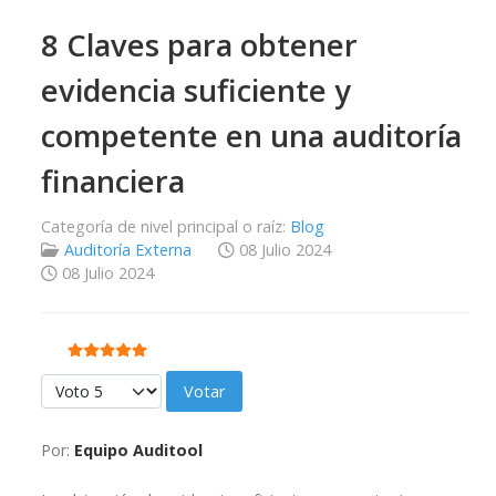
8 Claves para obtener
evidencia suficiente y
competente en una auditoría
financiera
Categoría de nivel principal o raíz:
Blog
Auditoría Externa
08 Julio 2024
08 Julio 2024
Ratio:
5
/
5
Por favor, vote
Por:
Equipo Auditool