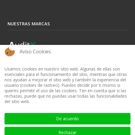
NUESTRAS MARCAS
Aviso Cookies
Usamos cookies en nuestro sitio web. Algunas de ellas son
esenciales para el funcionamiento del sitio, mientras que otras
nos ayudan a mejorar el sitio web y también la experiencia del
usuario (cookies de rastreo). Puedes decidir por ti mismo si
quieres permitir el uso de las cookies. Ten en cuenta que si las
rechazas, puede que no puedas usar todas las funcionalidades
del sitio web.
BIBLIOTECA AUDITOOL - ISSN: 2665-1696 y 2665-3508
De acuerdo
Rechazar