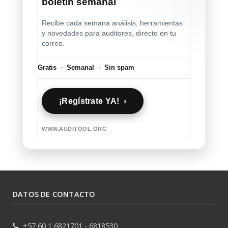
boletín semanal
Recibe cada semana análisis, herramientas
y novedades para auditores, directo en tu
correo.
Gratis
·
Semanal
·
Sin spam
¡Regístrate YA! ›
WWW.AUDITOOL.ORG
DATOS DE CONTACTO
+57 60 1 6821701 - 6818530