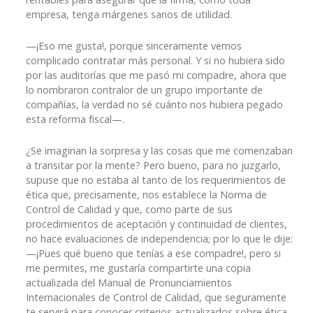
empresa, tenga márgenes sanos de utilidad.
—¡Eso me gusta!, porque sinceramente vemos
complicado contratar más personal. Y si no hubiera sido
por las auditorías que me pasó mi compadre, ahora que
lo nombraron contralor de un grupo importante de
compañías, la verdad no sé cuánto nos hubiera pegado
esta reforma fiscal—.
¿Se imaginan la sorpresa y las cosas que me comenzaban
a transitar por la mente? Pero bueno, para no juzgarlo,
supuse que no estaba al tanto de los requerimientos de
ética que, precisamente, nos establece la Norma de
Control de Calidad y que, como parte de sus
procedimientos de aceptación y continuidad de clientes,
no hace evaluaciones de independencia; por lo que le dije:
—¡Pues qué bueno que tenías a ese compadre!, pero si
me permites, me gustaría compartirte una copia
actualizada del Manual de Pronunciamientos
Internacionales de Control de Calidad, que seguramente
te servirá para conocer criterios actualizados sobre ética