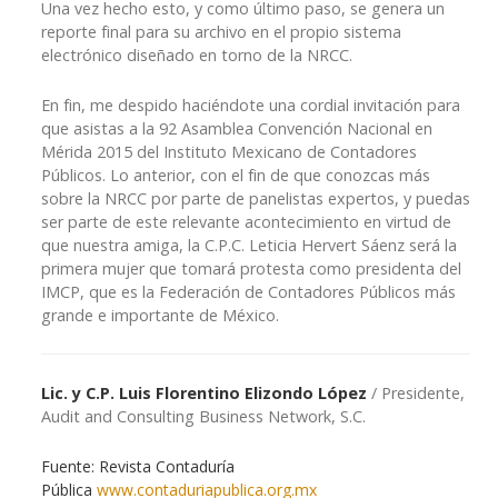
Una vez hecho esto, y como último paso, se genera un
reporte final para su archivo en el propio sistema
electrónico diseñado en torno de la NRCC.
En fin, me despido haciéndote una cordial invitación para
que asistas a la 92 Asamblea Convención Nacional en
Mérida 2015 del Instituto Mexicano de Contadores
Públicos. Lo anterior, con el fin de que conozcas más
sobre la NRCC por parte de panelistas expertos, y puedas
ser parte de este relevante acontecimiento en virtud de
que nuestra amiga, la C.P.C. Leticia Hervert Sáenz será la
primera mujer que tomará protesta como presidenta del
IMCP, que es la Federación de Contadores Públicos más
grande e importante de México.
Lic. y C.P. Luis Florentino Elizondo López
/ Presidente,
Audit and Consulting Business Network, S.C.
Fuente: Revista Contaduría
Pública
www.contaduriapublica.org.mx