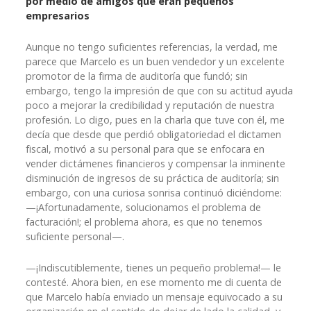
por medio de amigos que eran pequeños
empresarios
Aunque no tengo suficientes referencias, la verdad, me
parece que Marcelo es un buen vendedor y un excelente
promotor de la firma de auditoría que fundó; sin
embargo, tengo la impresión de que con su actitud ayuda
poco a mejorar la credibilidad y reputación de nuestra
profesión. Lo digo, pues en la charla que tuve con él, me
decía que desde que perdió obligatoriedad el dictamen
fiscal, motivó a su personal para que se enfocara en
vender dictámenes financieros y compensar la inminente
disminución de ingresos de su práctica de auditoría; sin
embargo, con una curiosa sonrisa continuó diciéndome:
—¡Afortunadamente, solucionamos el problema de
facturación!; el problema ahora, es que no tenemos
suficiente personal—.
—¡Indiscutiblemente, tienes un pequeño problema!— le
contesté. Ahora bien, en ese momento me di cuenta de
que Marcelo había enviado un mensaje equivocado a su