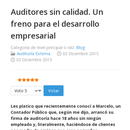
Auditores sin calidad. Un
freno para el desarrollo
empresarial
Categoría de nivel principal o raíz:
Blog
Auditoría Externa
02 Diciembre 2015
02 Diciembre 2015
Ratio:
5
/
5
Por favor, vote
Les platico que recientemente conocí a Marcelo, un
Contador Público que, según me dijo, arrancó su
firma de auditoría hace 18 años sin ningún
empleado y, literalmente, haciéndose de clientes