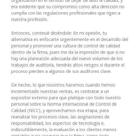
organización en el sentido de dejar de lado la calidad, y
era evidente que su compromiso como alta dirección no
cumplía con las regulaciones profesionales que rigen a
nuestra profesión.
Entonces, continué diciéndole: En mi opinión, tu
alternativa es enfocarte urgentemente en el desarrollo del
personal y promover una cultura de control de calidad
dentro de la firma, pues me da la impresión de que si no
hay una planeación adecuada del nuevo volumen de los
trabajos de auditoría, tendrás altos riesgos si durante el
proceso pierden a algunos de sus auditores clave.
De hecho, lo que nosotros hacemos cuando hemos
incrementado nuestras ventas, es contratar a un
expositor externo para que platique con todo nuestro
personal sobre la Norma Internacional de Control de
Calidad (NICC), y aprovechamos esa etapa, para
reanalizar los procesos clave, las asignaciones de
responsabilidad, los aspectos de tecnología e,
indiscutiblemente, la evaluación a los clientes menos
rentables para asegurar que la firma, como toda