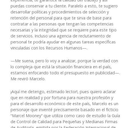
puedas conservar a tu cliente. Paralelo a esto, te sugiero
desarrollar políticas y procedimientos de selección y
retención del personal para que te sirva de base para
contratar a las personas que tengan las competencias
necesarias y la integridad que se requiere para este tipo
de servicios. Incluso una agencia de reclutamiento de
personal te podría ayudar en algunas tareas específicas
vinculadas con los Recursos Humanos—.
—Me suena, pero lo voy a analizar, porque la verdad con
lo compleja que está la situación financiera en el país,
estamos enfocando todo el presupuesto en publicidad—.
Me reviró Marcelo.
¡Aquí me detengo, estimado lector!, pues quiero aclarar
que en realidad y por fortuna para nuestra profesión y
para el desarrollo económico de este país, Marcelo es un
personaje que inventé precisamente basado en el ficticio
“Marcel Mooney” que utiliza como caso de estudio la Guía
de Control de Calidad para Pequeñas y Medianas Firmas
de Auditoría, emitida por la Federación Internacional de