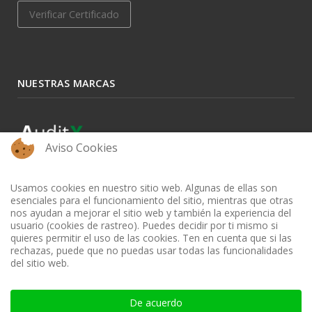
Verificar Certificado
NUESTRAS MARCAS
Aviso Cookies
Usamos cookies en nuestro sitio web. Algunas de ellas son
esenciales para el funcionamiento del sitio, mientras que otras
nos ayudan a mejorar el sitio web y también la experiencia del
usuario (cookies de rastreo). Puedes decidir por ti mismo si
quieres permitir el uso de las cookies. Ten en cuenta que si las
rechazas, puede que no puedas usar todas las funcionalidades
del sitio web.
BIBLIOTECA AUDITOOL - ISSN: 2665-1696 y 2665-3508
De acuerdo