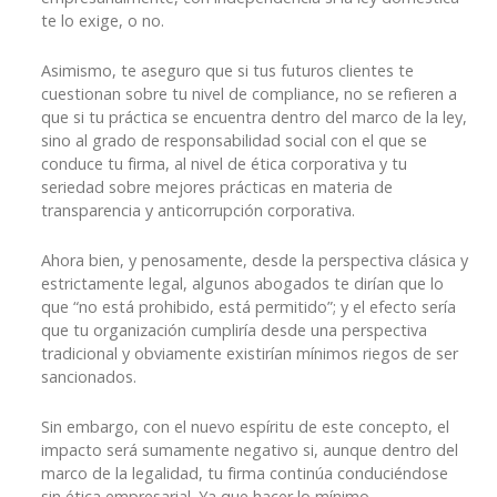
te lo exige, o no.
Asimismo, te aseguro que si tus futuros clientes te
cuestionan sobre tu nivel de compliance, no se refieren a
que si tu práctica se encuentra dentro del marco de la ley,
sino al grado de responsabilidad social con el que se
conduce tu firma, al nivel de ética corporativa y tu
seriedad sobre mejores prácticas en materia de
transparencia y anticorrupción corporativa.
Ahora bien, y penosamente, desde la perspectiva clásica y
estrictamente legal, algunos abogados te dirían que lo
que “no está prohibido, está permitido”; y el efecto sería
que tu organización cumpliría desde una perspectiva
tradicional y obviamente existirían mínimos riegos de ser
sancionados.
Sin embargo, con el nuevo espíritu de este concepto, el
impacto será sumamente negativo si, aunque dentro del
marco de la legalidad, tu firma continúa conduciéndose
sin ética empresarial. Ya que hacer lo mínimo