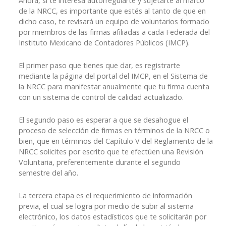
Ahora, si te interesa autorregularte y sujetarte al marco
de la NRCC, es importante que estés al tanto de que en
dicho caso, te revisará un equipo de voluntarios formado
por miembros de las firmas afiliadas a cada Federada del
Instituto Mexicano de Contadores Públicos (IMCP).
El primer paso que tienes que dar, es registrarte
mediante la página del portal del IMCP, en el Sistema de
la NRCC para manifestar anualmente que tu firma cuenta
con un sistema de control de calidad actualizado.
El segundo paso es esperar a que se desahogue el
proceso de selección de firmas en términos de la NRCC o
bien, que en términos del Capítulo V del Reglamento de la
NRCC solicites por escrito que te efectúen una Revisión
Voluntaria, preferentemente durante el segundo
semestre del año.
La tercera etapa es el requerimiento de información
previa, el cual se logra por medio de subir al sistema
electrónico, los datos estadísticos que te solicitarán por