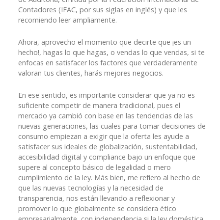
Contadores (IFAC, por sus siglas en inglés) y que les
recomiendo leer ampliamente.
Ahora, aprovecho el momento que decirte que ¡es un
hecho!, hagas lo que hagas, o vendas lo que vendas, si te
enfocas en satisfacer los factores que verdaderamente
valoran tus clientes, harás mejores negocios.
En ese sentido, es importante considerar que ya no es
suficiente competir de manera tradicional, pues el
mercado ya cambió con base en las tendencias de las
nuevas generaciones, las cuales para tomar decisiones de
consumo empiezan a exigir que la oferta les ayude a
satisfacer sus ideales de globalización, sustentabilidad,
accesibilidad digital y compliance bajo un enfoque que
supere al concepto básico de legalidad o mero
cumplimiento de la ley. Más bien, me refiero al hecho de
que las nuevas tecnologías y la necesidad de
transparencia, nos están llevando a reflexionar y
promover lo que globalmente se considera ético
empresarialmente, con independencia si la ley doméstica