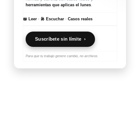
herramientas que aplicas el lunes
.
📖 Leer
·
🎤 Escuchar
·
Casos reales
Suscríbete sin límite ›
Para que tu trabajo genere cambio, no archivos.