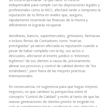
indispensable para cumplir con las disposiciones legales y
profesionales como la NICC, afectará tarde o temprano la
reputación de tu firma en niveles que, aseguro,
rápidamente resentirán las finanzas de la misma y
difícilmente te lograrás recuperar.
Aerolíneas, bancos, supermercados, gimnasios, farmacias
e incluso firmas de Contadores como “marcas
prestigiadas” ya vieron afectada su reputación cuando a
pesar de haber cumplido con la ley, sus actos o
descuidos, afectaron el interés jurídico o “intereses
legítimos” de sus clientes a causa de, precisamente,
alinear sus procesos y control de calidad dentro de “los
estándares”, pero fuera de las mejores prácticas
internacionales.
En consecuencia, mi sugerencia para que hagas mejores
negocios, es que cambies tu perspectiva sobre el
concepto “Control de Calidad” y estés al tanto de que las
nuevas generaciones de clientes pronto te exigirán no
solo el cumplimiento legal y profesional, sino atención a