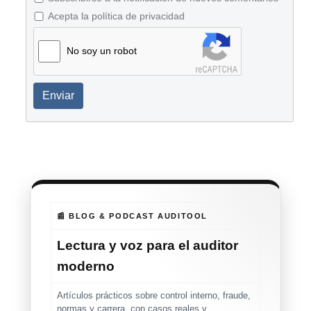
Acepta la política de privacidad
No soy un robot
Enviar
📰 BLOG & PODCAST AUDITOOL
Lectura y voz para el auditor
moderno
Artículos prácticos sobre control interno, fraude,
normas y carrera, con casos reales y