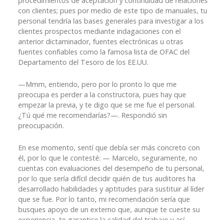
procedimientos de aceptación y continuidad de relaciones
con clientes; pues por medio de este tipo de manuales, tu
personal tendría las bases generales para investigar a los
clientes prospectos mediante indagaciones con el
anterior dictaminador, fuentes electrónicas u otras
fuentes confiables como la famosa lista de OFAC del
Departamento del Tesoro de los EE.UU.
—Mmm, entiendo, pero por lo pronto lo que me
preocupa es perder a la constructora, pues hay que
empezar la previa, y te digo que se me fue el personal.
¿Tú qué me recomendarías?—. Respondió sin
preocupación.
En ese momento, sentí que debía ser más concreto con
él, por lo que le contesté: — Marcelo, seguramente, no
cuentas con evaluaciones del desempeño de tu personal,
por lo que sería difícil decidir quién de tus auditores ha
desarrollado habilidades y aptitudes para sustituir al líder
que se fue. Por lo tanto, mi recomendación sería que
busques apoyo de un externo que, aunque te cueste su
experiencia, te garantice la calidad del trabajo y así