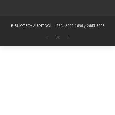
BIBLIOTECA AUDITOOL - ISSN: 2665-1696 y 2665-3508