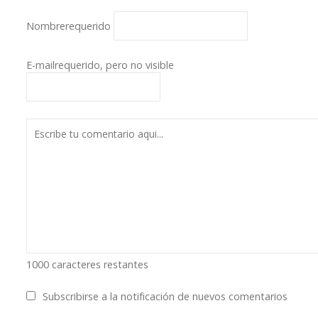
Nombre
requerido
E-mail
requerido, pero no visible
1000
caracteres restantes
Subscribirse a la notificación de nuevos comentarios