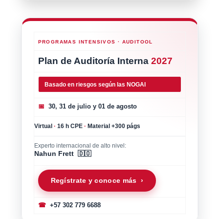
PROGRAMAS INTENSIVOS · AUDITOOL
Plan de Auditoría Interna
2027
Basado en riesgos según las NOGAI
📅
30, 31 de julio y 01 de agosto
Virtual
·
16 h CPE
·
Material +300 págs
Experto internacional de alto nivel:
Nahun Frett 🇩🇴
Regístrate y conoce más ›
☎
+57 302 779 6688