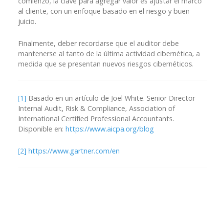
comienzo, la clave para agregar valor es ajustar el marco
al cliente, con un enfoque basado en el riesgo y buen
juicio.
Finalmente, deber recordarse que el auditor debe
mantenerse al tanto de la última actividad cibernética, a
medida que se presentan nuevos riesgos cibernéticos.
[1]
Basado en un artículo de Joel White. Senior Director –
Internal Audit, Risk & Compliance, Association of
International Certified Professional Accountants.
Disponible en:
https://www.aicpa.org/blog
[2]
https://www.gartner.com/en