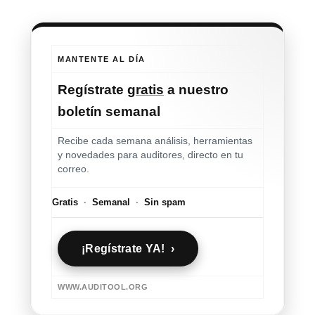
MANTENTE AL DÍA
Regístrate
gratis
a nuestro
boletín semanal
Recibe cada semana análisis, herramientas
y novedades para auditores, directo en tu
correo.
Gratis
·
Semanal
·
Sin spam
¡Regístrate YA! ›
WWW.AUDITOOL.ORG