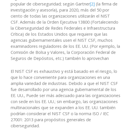
popular de ciberseguridad; según Gartner
[2]
(la firma de
investigación y asesoría), para 2020, más del 50 por
ciento de todas las organizaciones utilizarán el NIST
CSF. Además de la Orden Ejecutiva 13800 (Fortaleciendo
la Ciberseguridad de Redes Federales e Infraestructura
Crítica) de los Estados Unidos que requiere que las
agencias gubernamentales usen el NIST CSF, muchos
examinadores reguladores de los EE. UU. (Por ejemplo, la
Comisión de Bolsa y Valores, la Corporación Federal de
Seguros de Depósitos, etc.) también lo aprovechan
El NIST CSF es exhaustivo y está basado en el riesgo, lo
que lo hace conveniente para organizaciones en una
amplia variedad de industrias. Debido a que el NIST CSF
fue desarrollado por una agencia gubernamental de los
EE. UU., Puede ser más adecuado para las organizaciones
con sede en los EE. UU.; sin embargo, las organizaciones
multinacionales que se expanden a los EE. UU. también
podrían considerar el NIST CSF o la norma ISO / IEC
27001: 2013 para propósitos generales de
ciberseguridad.