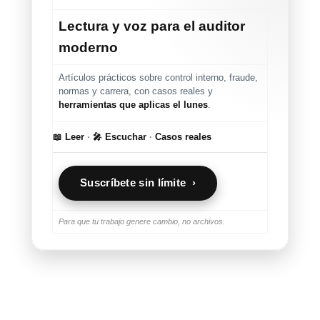
Lectura y voz para el auditor
moderno
Artículos prácticos sobre control interno, fraude,
normas y carrera, con casos reales y
herramientas que aplicas el lunes
.
📖 Leer
·
🎤 Escuchar
·
Casos reales
Suscríbete sin límite ›
Para que tu trabajo genere cambio, no archivos.