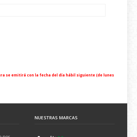
a
ra se emitirá con la fecha del día hábil siguiente (de lunes
NUESTRAS MARCAS
o por