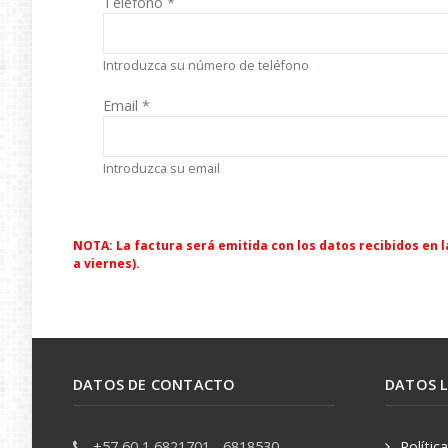
Teléfono
*
Introduzca su número de teléfono
Email
*
Introduzca su email
NOTA: La factura será emitida con los datos recibidos en la
a viernes).
DATOS DE CONTACTO
DATOS 
+57 60 1 6821701 - 6818530
Polític