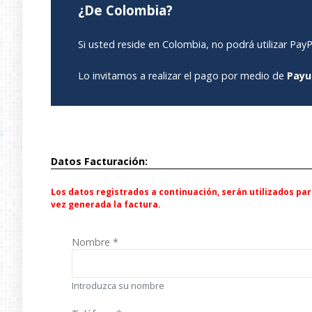
¿De Colombia?
Si usted reside en Colombia, no podrá utilizar Pa
Lo invitamos a realizar el pago por medio de
Payu
Datos Facturación:
Los datos registrados a continuación, serán utilizados p
vez generada la factura.
Nombre
*
Introduzca su nombre