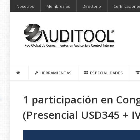
Nosotros
Membresías
Directorio
Certificacione
HERRAMIENTAS
ESPECIALIDADES
1 participación en Con
(Presencial USD345 + IV