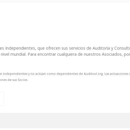
res Independientes, que ofrecen sus servicios de Auditoría y Consu
nivel mundial. Para encontrar cualquiera de nuestros Asociados, por fa
 e independientes y no actúan como dependientes de Auditool.org. Las actuaciones d
ones de sus Socios.