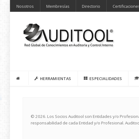
Nosotros
Membresías
Directorio
Certificacione
HERRAMIENTAS
ESPECIALIDADES
© 2026. Los Socios Auditool son Entidades y/o Profesio
responsabilidad de cada Entidad y/o Profesional. Auditoo