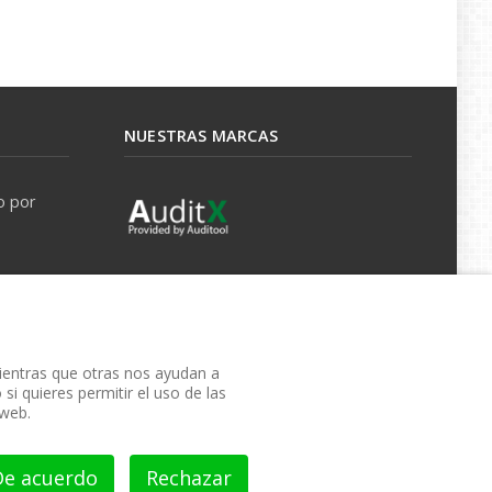
NUESTRAS MARCAS
o por
mientras que otras nos ayudan a
si quieres permitir el uso de las
 web.
De acuerdo
Rechazar