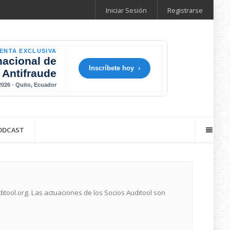
Iniciar Sesión
Registrarse
ENTA EXCLUSIVA
nacional de
Inscríbete hoy ›
 Antifraude
 2026 · Quito, Ecuador
ODCAST
ool.org. Las actuaciones de los Socios Auditool son