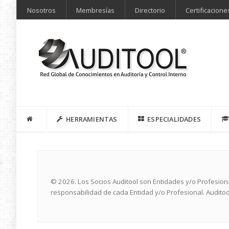
Nosotros
Membresías
Directorio
Certificacione
HERRAMIENTAS
ESPECIALIDADES
© 2026. Los Socios Auditool son Entidades y/o Profesio
responsabilidad de cada Entidad y/o Profesional. Auditoo