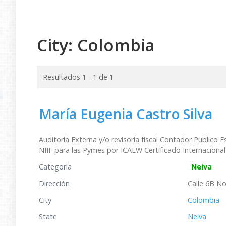
City:
Colombia
Resultados 1 - 1 de 1
María Eugenia Castro Silva
Auditoría Externa y/o revisoría fiscal Contador Publico Es
NIIF para las Pymes por ICAEW Certificado Internaciona
Categoría
Neiva
Dirección
Calle 6B No
City
Colombia
State
Neiva