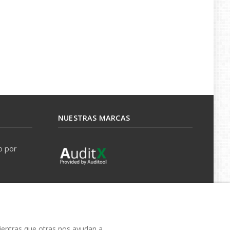
NUESTRAS MARCAS
o por
mientras que otras nos ayudan a