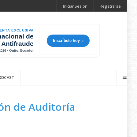
Iniciar Sesión
Registrarse
ENTA EXCLUSIVA
nacional de
Inscríbete hoy ›
 Antifraude
 2026 · Quito, Ecuador
ODCAST
ión de Auditoría