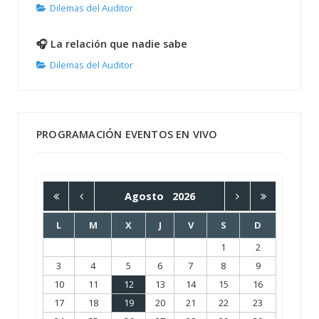
Dilemas del Auditor
🎧 La relación que nadie sabe
Dilemas del Auditor
PROGRAMACIÓN EVENTOS EN VIVO
Agosto
2026
L
M
X
J
V
S
D
1
2
3
4
5
6
7
8
9
10
11
12
13
14
15
16
17
18
19
20
21
22
23