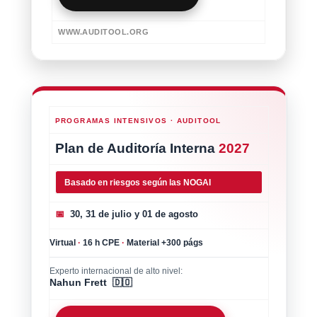
WWW.AUDITOOL.ORG
PROGRAMAS INTENSIVOS · AUDITOOL
Plan de Auditoría Interna
2027
Basado en riesgos según las NOGAI
📅
30, 31 de julio y 01 de agosto
Virtual
·
16 h CPE
·
Material +300 págs
Experto internacional de alto nivel:
Nahun Frett 🇩🇴