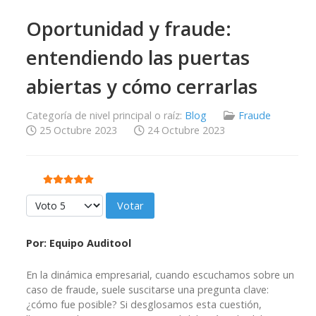
Oportunidad y fraude:
entendiendo las puertas
abiertas y cómo cerrarlas
Categoría de nivel principal o raíz:
Blog
Fraude
25 Octubre 2023
24 Octubre 2023
Ratio:
5
/
5
Por favor, vote
Por: Equipo Auditool
En la dinámica empresarial, cuando escuchamos sobre un
caso de fraude, suele suscitarse una pregunta clave:
¿cómo fue posible? Si desglosamos esta cuestión,