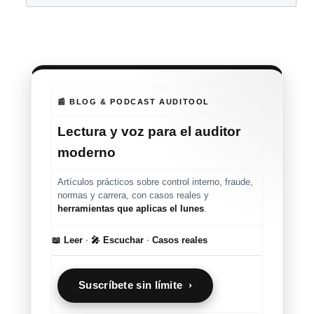
📰 BLOG & PODCAST AUDITOOL
Lectura y voz para el auditor
moderno
Artículos prácticos sobre control interno, fraude,
normas y carrera, con casos reales y
herramientas que aplicas el lunes
.
📖 Leer
·
🎤 Escuchar
·
Casos reales
Suscríbete sin límite ›