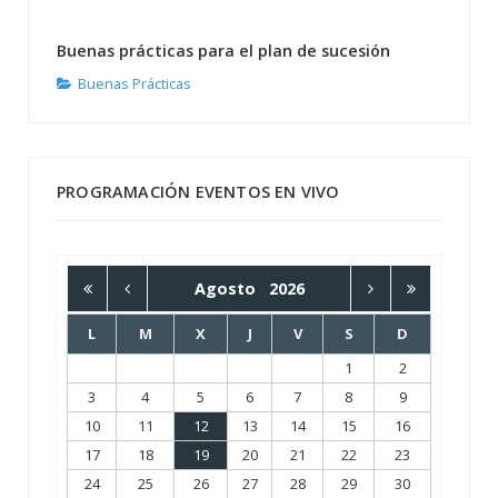
Buenas prácticas para el plan de sucesión
Buenas Prácticas
PROGRAMACIÓN EVENTOS EN VIVO
Agosto
2026
L
M
X
J
V
S
D
1
2
3
4
5
6
7
8
9
10
11
12
13
14
15
16
17
18
19
20
21
22
23
24
25
26
27
28
29
30