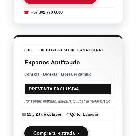
☎
+57 302 779 6688
C360 · III CONGRESO INTERNACIONAL
Expertos Antifraude
Conecta · Detecta · Lidera el cambio
PREVENTA EXCLUSIVA
Por tiempo limitado, asegura tu lugar al mejor precio.
📅
22 y 23 de octubre
📍
Quito, Ecuador
Compra tu entrada ›