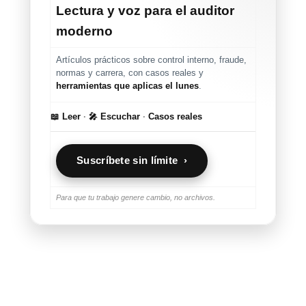
Lectura y voz para el auditor
moderno
Artículos prácticos sobre control interno, fraude,
normas y carrera, con casos reales y
herramientas que aplicas el lunes
.
📖 Leer
·
🎤 Escuchar
·
Casos reales
Suscríbete sin límite ›
Para que tu trabajo genere cambio, no archivos.