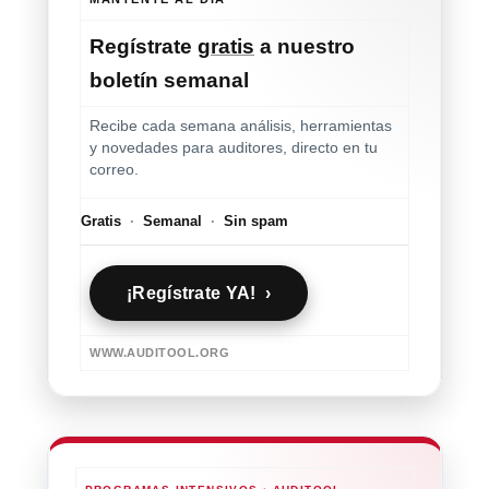
Regístrate
gratis
a nuestro
boletín semanal
Recibe cada semana análisis, herramientas
y novedades para auditores, directo en tu
correo.
Gratis
·
Semanal
·
Sin spam
¡Regístrate YA! ›
WWW.AUDITOOL.ORG