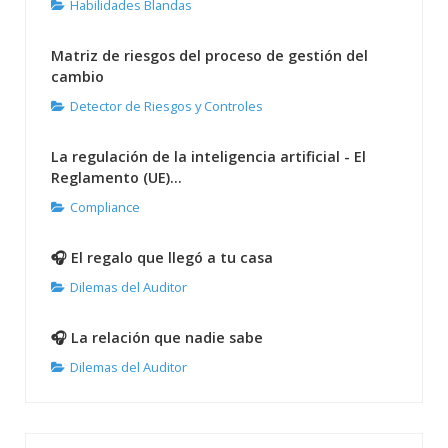
Habilidades Blandas
Matriz de riesgos del proceso de gestión del
cambio
Detector de Riesgos y Controles
La regulación de la inteligencia artificial - El
Reglamento (UE)...
Compliance
🎧 El regalo que llegó a tu casa
Dilemas del Auditor
🎧 La relación que nadie sabe
Dilemas del Auditor