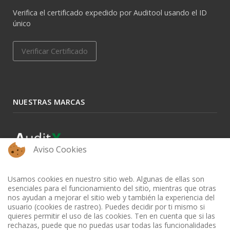
Verifica el certificado expedido por Auditool usando el ID
único
Verificar Certificado
NUESTRAS MARCAS
Aviso Cookies
Usamos cookies en nuestro sitio web. Algunas de ellas son
esenciales para el funcionamiento del sitio, mientras que otras
nos ayudan a mejorar el sitio web y también la experiencia del
usuario (cookies de rastreo). Puedes decidir por ti mismo si
quieres permitir el uso de las cookies. Ten en cuenta que si las
rechazas, puede que no puedas usar todas las funcionalidades