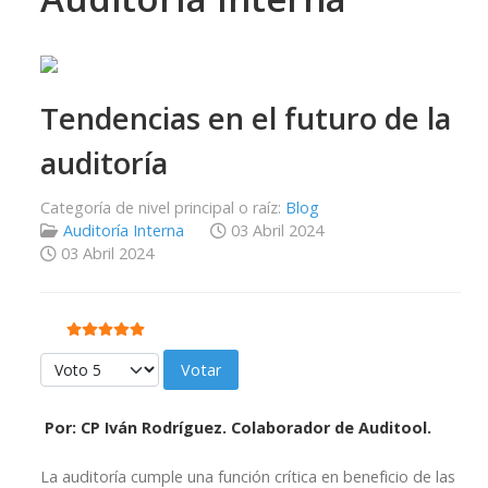
Tendencias en el futuro de la
auditoría
Categoría de nivel principal o raíz:
Blog
Auditoría Interna
03 Abril 2024
03 Abril 2024
Ratio:
5
/
5
Por favor, vote
Por: CP Iván Rodríguez. Colaborador de Auditool.
La auditoría cumple una función crítica en beneficio de las