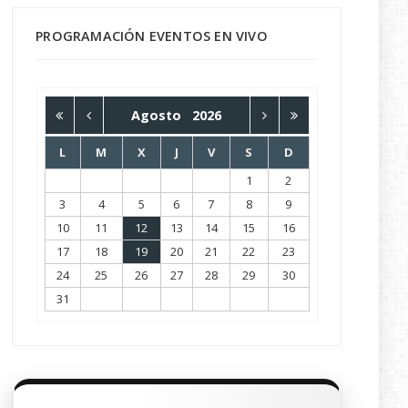
PROGRAMACIÓN EVENTOS EN VIVO
Agosto
2026
L
M
X
J
V
S
D
1
2
3
4
5
6
7
8
9
10
11
12
13
14
15
16
17
18
19
20
21
22
23
24
25
26
27
28
29
30
31