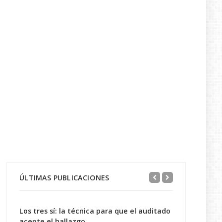
ÚLTIMAS PUBLICACIONES
Los tres sí: la técnica para que el auditado
acepte el hallazgo...