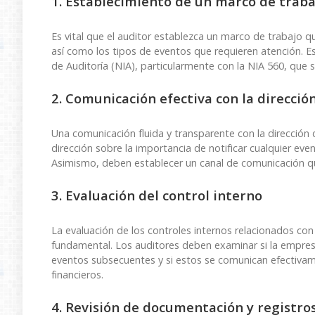
1. Establecimiento de un marco de traba
Es vital que el auditor establezca un marco de trabajo q
así como los tipos de eventos que requieren atención. E
de Auditoría (NIA), particularmente con la NIA 560, que 
2. Comunicación efectiva con la direcció
Una comunicación fluida y transparente con la dirección 
dirección sobre la importancia de notificar cualquier ev
Asimismo, deben establecer un canal de comunicación que
3. Evaluación del control interno
La evaluación de los controles internos relacionados con
fundamental. Los auditores deben examinar si la empres
eventos subsecuentes y si estos se comunican efectivam
financieros.
4. Revisión de documentación y registro