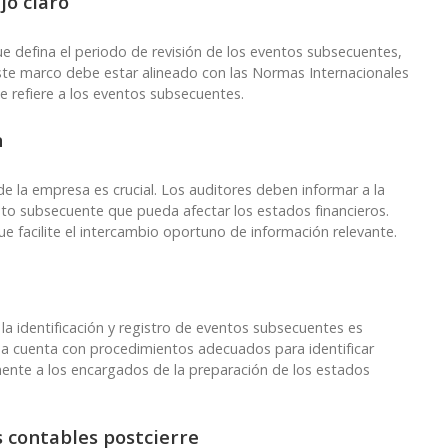
jo claro
ue defina el periodo de revisión de los eventos subsecuentes,
ste marco debe estar alineado con las Normas Internacionales
se refiere a los eventos subsecuentes.
n
de la empresa es crucial. Los auditores deben informar a la
ento subsecuente que pueda afectar los estados financieros.
 facilite el intercambio oportuno de información relevante.
 la identificación y registro de eventos subsecuentes es
a cuenta con procedimientos adecuados para identificar
ente a los encargados de la preparación de los estados
s contables postcierre