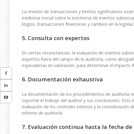
La revisión de transacciones y hechos significativos ocu
evidencia crucial sobre la existencia de eventos subsecue
litigios, transacciones financieras y cambios en la legisl
5. Consulta con expertos
En ciertas circunstancias, la evaluación de eventos subs
expertos fuera del campo de la auditoría, como abogado
especialistas en valoración, para determinar el impacto f
6. Documentación exhaustiva
La documentación de los procedimientos de auditoría re
soportar el trabajo del auditor y sus conclusiones. Esto i
evaluación de los controles internos y la consideración d
informe de auditoría.
7. Evaluación continua hasta la fecha de