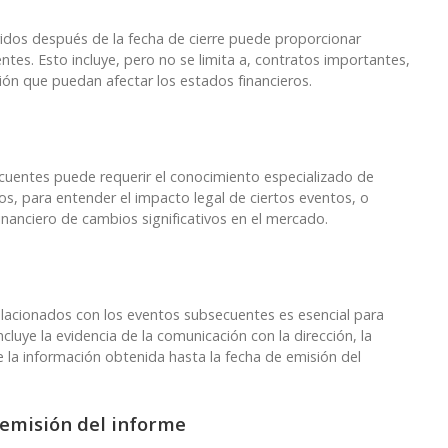
rridos después de la fecha de cierre puede proporcionar
ntes. Esto incluye, pero no se limita a, contratos importantes,
ación que puedan afectar los estados financieros.
ecuentes puede requerir el conocimiento especializado de
s, para entender el impacto legal de ciertos eventos, o
inanciero de cambios significativos en el mercado.
lacionados con los eventos subsecuentes es esencial para
ncluye la evidencia de la comunicación con la dirección, la
e la información obtenida hasta la fecha de emisión del
 emisión del informe