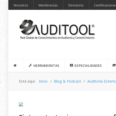
Nosotros
Membresías
Directorio
Certificacione
HERRAMIENTAS
ESPECIALIDADES
Está aquí:
Inicio
Blog & Podcast
Auditoría Extern