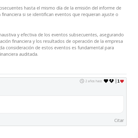
bsecuentes hasta el mismo día de la emisión del informe de
 financiera si se identifican eventos que requieran ajuste o
haustiva y efectiva de los eventos subsecuentes, asegurando
tuación financiera y los resultados de operación de la empresa
ada consideración de estos eventos es fundamental para
inanciera auditada.
2 años hace
1
Citar