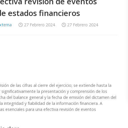
fectiva revisión de eventos
e estados financieros
Externa
27 Febrero 2024
27 Febrero 2024
ión de las cifras al cierre del ejercicio; se extiende hasta la
significativamente la presentación y comprensión de los
cha del balance general y la fecha de emisión del dictamen del
 integridad y fiabilidad de la información financiera. A
as esenciales para una efectiva revisión de eventos