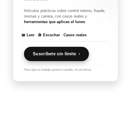
Artículos prácticos sobre control interno, fraude,
normas y carrera, con casos reales y
herramientas que aplicas el lunes
.
📖 Leer
·
🎤 Escuchar
·
Casos reales
Suscríbete sin límite ›
Para que tu trabajo genere cambio, no archivos.