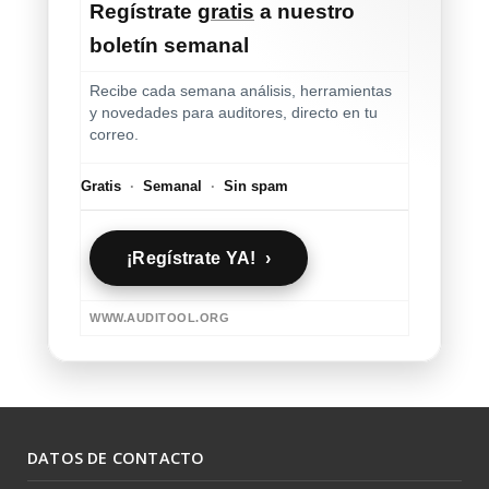
Regístrate
gratis
a nuestro
boletín semanal
Recibe cada semana análisis, herramientas
y novedades para auditores, directo en tu
correo.
Gratis
·
Semanal
·
Sin spam
¡Regístrate YA! ›
WWW.AUDITOOL.ORG
DATOS DE CONTACTO