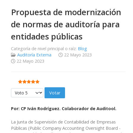
Propuesta de modernización
de normas de auditoría para
entidades públicas
Categoría de nivel principal o raíz:
Blog
Auditoría Externa
22 Mayo 2023
22 Mayo 2023
Ratio:
5
/
5
Por favor, vote
Por: CP Iván Rodríguez. Colaborador de Auditool.
La Junta de Supervisión de Contabilidad de Empresas
Públicas (Public Company Accounting Oversight Board -